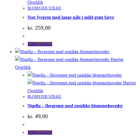
Overblik
BLOMSTER STILKE
Stor fyrgren med lange nåle i mild grøn farve
kr.
259,00
Tilføj til kurv
Hurtigt
Overblik
Hurtigt
Overblik
BLOMSTER STILKE
Nigella – flergrenet med rustikke blomsterhoveder
kr.
49,00
Tilføj til kurv