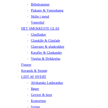
Billedrammer
Plakater & Vægophæng
Skilte i metal
Vægrelief
DET SMUKKESTE GLAS
Glasflasker
Glasskåle & Glasfade
Glasvaser & glaskrukker
Karafler & Glaskander
Vinglas & Drikkeglas
Figurer
Keramik & Stentøj
LIDT AF HVERT
Afrikanske Læderæsker
Bøger
Gevirer & horn
Kontorting
Syting