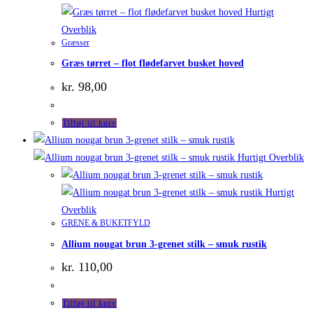
Hurtigt
Overblik
Græsser
Græs tørret – flot flødefarvet busket hoved
kr.
98,00
Tilføj til kurv
Hurtigt Overblik
Hurtigt
Overblik
GRENE & BUKETFYLD
Allium nougat brun 3-grenet stilk – smuk rustik
kr.
110,00
Tilføj til kurv