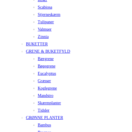
Scabiosa
Stjerneskærm
Tulipaner
Valmuer
Zinnia
BUKETTER
GRENE & BUKETFYLD
Bærgrene
Bøgegrene
Eucalyptus
Græsser
Koglegrene
Mandstro
Skærmplanter
Tidsler
GRØNNE PLANTER
Bambus