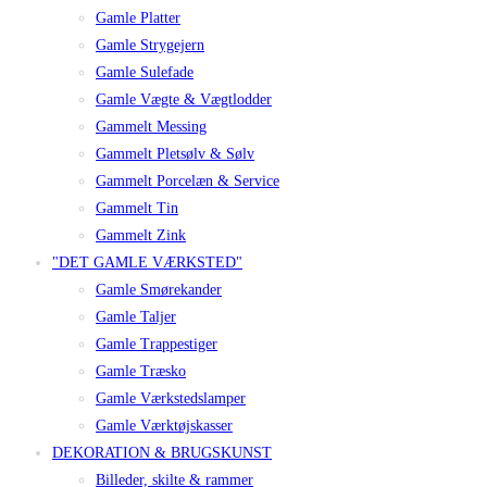
Gamle Platter
Gamle Strygejern
Gamle Sulefade
Gamle Vægte & Vægtlodder
Gammelt Messing
Gammelt Pletsølv & Sølv
Gammelt Porcelæn & Service
Gammelt Tin
Gammelt Zink
"DET GAMLE VÆRKSTED"
Gamle Smørekander
Gamle Taljer
Gamle Trappestiger
Gamle Træsko
Gamle Værkstedslamper
Gamle Værktøjskasser
DEKORATION & BRUGSKUNST
Billeder, skilte & rammer