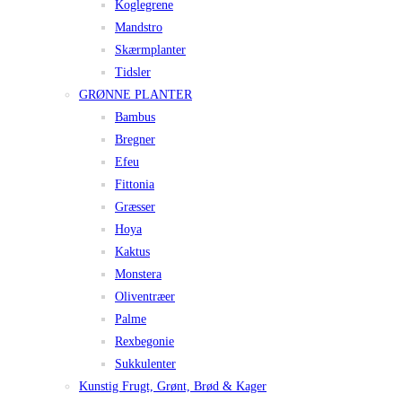
Koglegrene
Mandstro
Skærmplanter
Tidsler
GRØNNE PLANTER
Bambus
Bregner
Efeu
Fittonia
Græsser
Hoya
Kaktus
Monstera
Oliventræer
Palme
Rexbegonie
Sukkulenter
Kunstig Frugt, Grønt, Brød & Kager