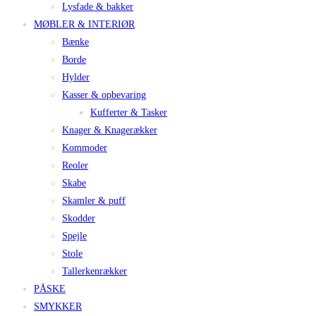
Lysfade & bakker
MØBLER & INTERIØR
Bænke
Borde
Hylder
Kasser & opbevaring
Kufferter & Tasker
Knager & Knagerækker
Kommoder
Reoler
Skabe
Skamler & puff
Skodder
Spejle
Stole
Tallerkenrækker
PÅSKE
SMYKKER