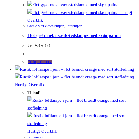
Hurtigt
Overblik
Gamle Værkstedslamper
,
Loftlamper
Flot grøn metal værkstedslampe med skøn patina
kr.
595,00
Tilføj til kurv
Hurtigt Overblik
Tilbud!
Hurtigt Overblik
Loftlamper