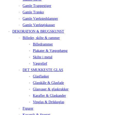
Gamle Trappestiger
Gamle Træsko
Gamle Værkstedslamper
Gamle Værktøjskasser
DEKORATION & BRUGSKUNST
Billeder, skilte & rammer
Billedrammer
Plakater & Vægophæng
Skilte i metal
Vægrelief
DET SMUKKESTE GLAS
Glasflasker
Glasskåle & Glasfade
Glasvaser & glaskrukker
Karafler & Glaskander
Vinglas & Drikkeglas
Figurer
Keramik & Stentøj