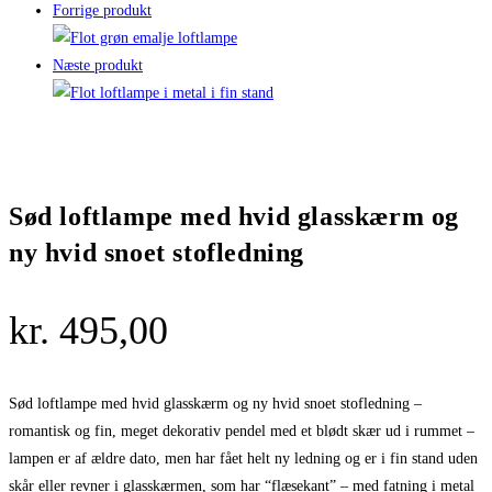
Forrige produkt
Næste produkt
Sød loftlampe med hvid glasskærm og
ny hvid snoet stofledning
kr.
495,00
Sød loftlampe med hvid glasskærm og ny hvid snoet stofledning –
romantisk og fin, meget dekorativ pendel med et blødt skær ud i rummet –
lampen er af ældre dato, men har fået helt ny ledning og er i fin stand uden
skår eller revner i glasskærmen, som har “flæsekant” – med fatning i metal