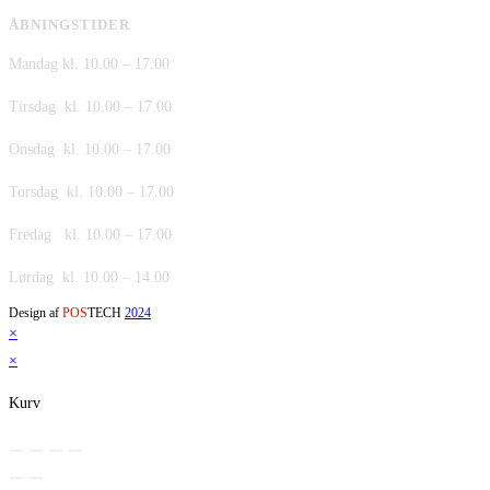
ÅBNINGSTIDER
Mandag kl. 10.00 – 17.00
Tirsdag kl. 10.00 – 17.00
Onsdag kl. 10.00 – 17.00
Torsdag kl. 10.00 – 17.00
Fredag kl. 10.00 – 17.00
Lørdag kl. 10.00 – 14.00
Design af
POS
TECH
2024
×
×
Kurv