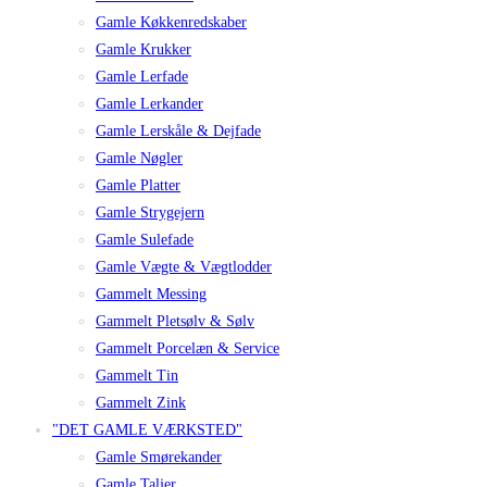
Gamle Køkkenredskaber
Gamle Krukker
Gamle Lerfade
Gamle Lerkander
Gamle Lerskåle & Dejfade
Gamle Nøgler
Gamle Platter
Gamle Strygejern
Gamle Sulefade
Gamle Vægte & Vægtlodder
Gammelt Messing
Gammelt Pletsølv & Sølv
Gammelt Porcelæn & Service
Gammelt Tin
Gammelt Zink
"DET GAMLE VÆRKSTED"
Gamle Smørekander
Gamle Taljer