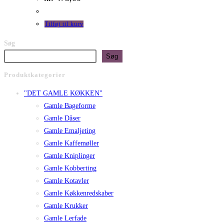
Tilføj til kurv
Søg
Søg
Produktkategorier
"DET GAMLE KØKKEN"
Gamle Bageforme
Gamle Dåser
Gamle Emaljeting
Gamle Kaffemøller
Gamle Kniplinger
Gamle Kobberting
Gamle Kotavler
Gamle Køkkenredskaber
Gamle Krukker
Gamle Lerfade