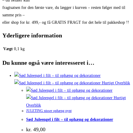
– du betaler kun
fragtsatsen for den første vare, du lægger i kurven – resten følger med til
samme pris –
eller shop for kr. 499,- og få GRATIS FRAGT for det hele til pakkeshop !!
Yderligere information
Vægt
0,1 kg
Du kunne også være interesseret i…
Hurtigt Overblik
Hurtigt
Overblik
JULETING nisser ophæng pynt
Sød Juleengel i filt – til ophæng og dekorationer
kr.
49,00