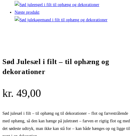
Næste produkt
Sød Julesæl i filt – til ophæng og
dekorationer
kr.
49,00
Sød julesæl i filt – til ophæng og til dekorationer – flot og farvestrålende
med ophæng, så den kan hænge på juletræet – farven er rigtig flot og med
det sødeste udtryk, man ikke kan stå for – kan både hænges op og ligge til