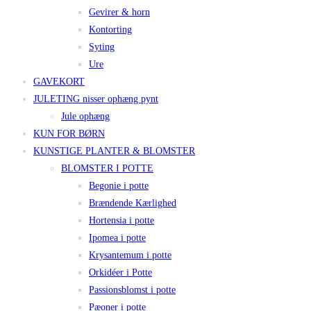
Gevirer & horn
Kontorting
Syting
Ure
GAVEKORT
JULETING nisser ophæng pynt
Jule ophæng
KUN FOR BØRN
KUNSTIGE PLANTER & BLOMSTER
BLOMSTER I POTTE
Begonie i potte
Brændende Kærlighed
Hortensia i potte
Ipomea i potte
Krysantemum i potte
Orkidéer i Potte
Passionsblomst i potte
Pæoner i potte