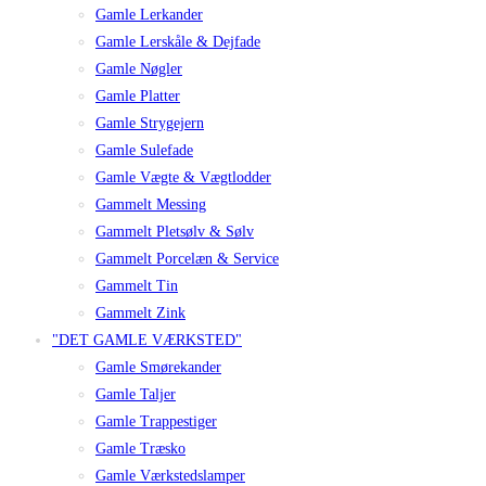
Gamle Lerkander
Gamle Lerskåle & Dejfade
Gamle Nøgler
Gamle Platter
Gamle Strygejern
Gamle Sulefade
Gamle Vægte & Vægtlodder
Gammelt Messing
Gammelt Pletsølv & Sølv
Gammelt Porcelæn & Service
Gammelt Tin
Gammelt Zink
"DET GAMLE VÆRKSTED"
Gamle Smørekander
Gamle Taljer
Gamle Trappestiger
Gamle Træsko
Gamle Værkstedslamper