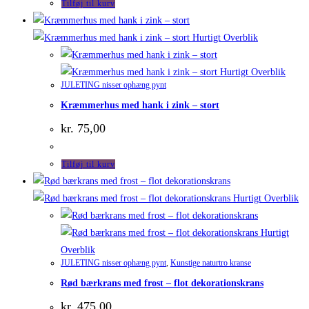
Tilføj til kurv
Hurtigt Overblik
Hurtigt Overblik
JULETING nisser ophæng pynt
Kræmmerhus med hank i zink – stort
kr.
75,00
Tilføj til kurv
Hurtigt Overblik
Hurtigt
Overblik
JULETING nisser ophæng pynt
,
Kunstige naturtro kranse
Rød bærkrans med frost – flot dekorationskrans
kr.
475,00