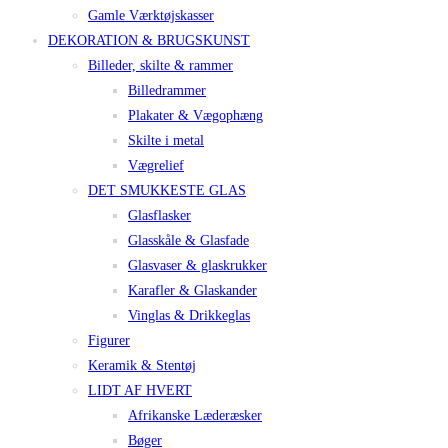
Gamle Værktøjskasser
DEKORATION & BRUGSKUNST
Billeder, skilte & rammer
Billedrammer
Plakater & Vægophæng
Skilte i metal
Vægrelief
DET SMUKKESTE GLAS
Glasflasker
Glasskåle & Glasfade
Glasvaser & glaskrukker
Karafler & Glaskander
Vinglas & Drikkeglas
Figurer
Keramik & Stentøj
LIDT AF HVERT
Afrikanske Læderæsker
Bøger