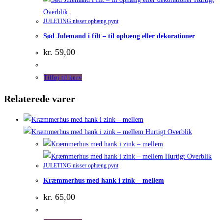
Overblik
JULETING nisser ophæng pynt
Sød Julemand i filt – til ophæng eller dekorationer
kr.
59,00
Tilføj til kurv
Relaterede varer
Hurtigt Overblik
Hurtigt Overblik
JULETING nisser ophæng pynt
Kræmmerhus med hank i zink – mellem
kr.
65,00