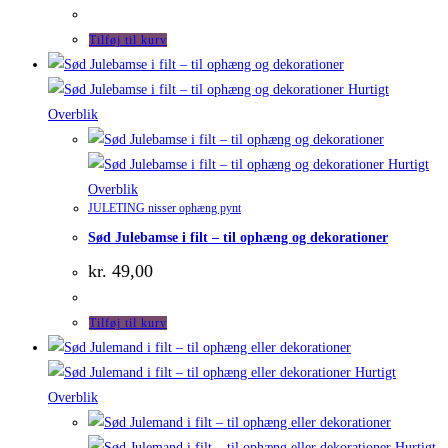
Tilføj til kurv
Hurtigt
Overblik
Hurtigt
Overblik
JULETING nisser ophæng pynt
Sød Julebamse i filt – til ophæng og dekorationer
kr.
49,00
Tilføj til kurv
Hurtigt
Overblik
Hurtigt