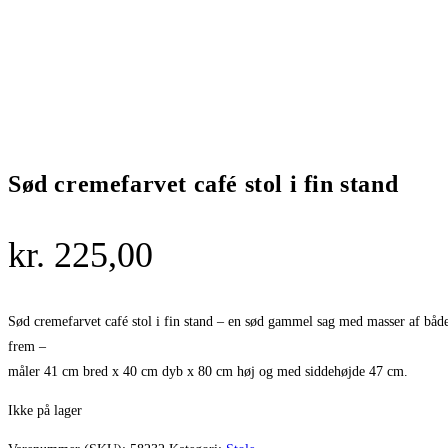
Sød cremefarvet café stol i fin stand
kr.
225,00
Sød cremefarvet café stol i fin stand – en sød gammel sag med masser af både
frem –
måler 41 cm bred x 40 cm dyb x 80 cm høj og med siddehøjde 47 cm.
Ikke på lager