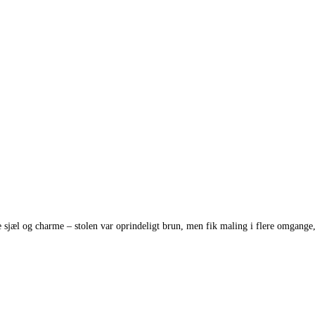
 sjæl og charme – stolen var oprindeligt brun, men fik maling i flere omgange,