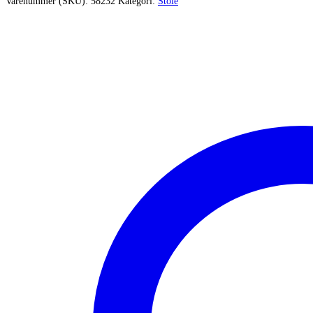
Varenummer (SKU):
58232
Kategori:
Stole