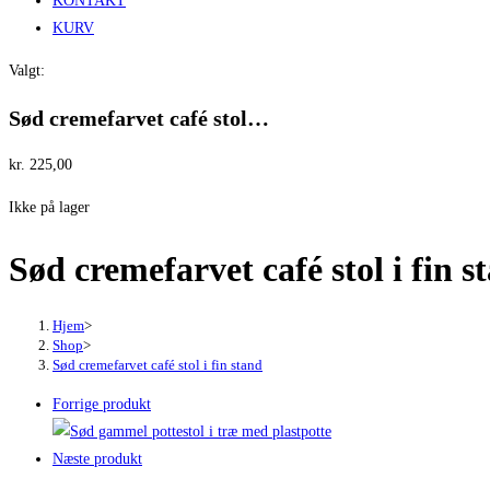
KONTAKT
KURV
Valgt:
Sød cremefarvet café stol…
kr.
225,00
Ikke på lager
Sød cremefarvet café stol i fin s
Hjem
>
Shop
>
Sød cremefarvet café stol i fin stand
Forrige produkt
Næste produkt