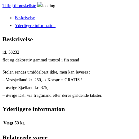
Tilføj til ønskeliste
Beskrivelse
Yderligere information
Beskrivelse
id. 58232
flot og dekorativ gammel træstol i fin stand !
Stolen sendes umiddelbart ikke, men kan leveres :
– Vestsjælland kr. 250,- / Korsør = GRATIS !
– øvrige Sjælland kr. 375,-
– øvrige DK. via fragtmand efter deres gældende takster.
Yderligere information
Vægt
50 kg
Relaterede varer