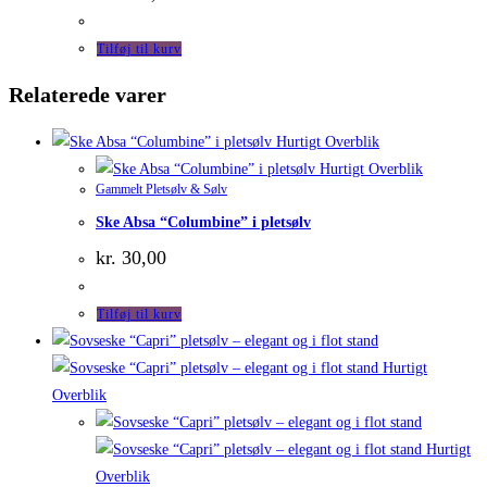
Tilføj til kurv
Relaterede varer
Hurtigt Overblik
Hurtigt Overblik
Gammelt Pletsølv & Sølv
Ske Absa “Columbine” i pletsølv
kr.
30,00
Tilføj til kurv
Hurtigt
Overblik
Hurtigt
Overblik