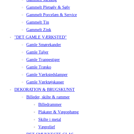
Gammelt Pletsølv & Sølv
Gammelt Porcelæn & Service
Gammelt Tin
Gammelt Zink
"DET GAMLE VÆRKSTED"
Gamle Smørekander
Gamle Taljer
Gamle Trappestiger
Gamle Træsko
Gamle Værkstedslamper
Gamle Værktøjskasser
DEKORATION & BRUGSKUNST
Billeder, skilte & rammer
Billedrammer
Plakater & Vægophæng
Skilte i metal
Vægrelief