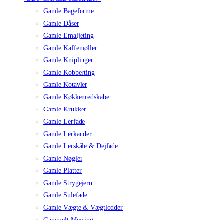
Gamle Bageforme
Gamle Dåser
Gamle Emaljeting
Gamle Kaffemøller
Gamle Kniplinger
Gamle Kobberting
Gamle Kotavler
Gamle Køkkenredskaber
Gamle Krukker
Gamle Lerfade
Gamle Lerkander
Gamle Lerskåle & Dejfade
Gamle Nøgler
Gamle Platter
Gamle Strygejern
Gamle Sulefade
Gamle Vægte & Vægtlodder
Gammelt Messing