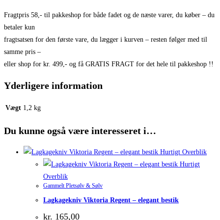
Fragtpris 58,- til pakkeshop for både fadet og de næste varer, du køber – du
betaler kun
fragtsatsen for den første vare, du lægger i kurven – resten følger med til
samme pris –
eller shop for kr. 499,- og få GRATIS FRAGT for det hele til pakkeshop !!
Yderligere information
Vægt
1,2 kg
Du kunne også være interesseret i…
Hurtigt Overblik
Hurtigt
Overblik
Gammelt Pletsølv & Sølv
Lagkagekniv Viktoria Regent – elegant bestik
kr.
165,00