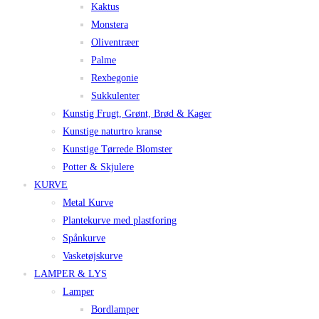
Kaktus
Monstera
Oliventræer
Palme
Rexbegonie
Sukkulenter
Kunstig Frugt, Grønt, Brød & Kager
Kunstige naturtro kranse
Kunstige Tørrede Blomster
Potter & Skjulere
KURVE
Metal Kurve
Plantekurve med plastforing
Spånkurve
Vasketøjskurve
LAMPER & LYS
Lamper
Bordlamper