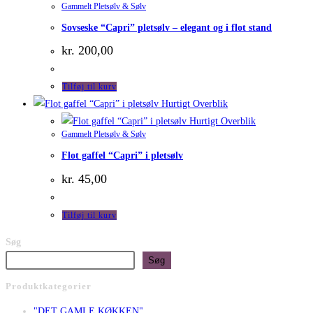
Gammelt Pletsølv & Sølv
Sovseske “Capri” pletsølv – elegant og i flot stand
kr.
200,00
Tilføj til kurv
Hurtigt Overblik
Hurtigt Overblik
Gammelt Pletsølv & Sølv
Flot gaffel “Capri” i pletsølv
kr.
45,00
Tilføj til kurv
Søg
Søg
Produktkategorier
"DET GAMLE KØKKEN"