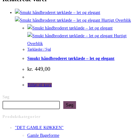
Hurtigt Overblik
Hurtigt
Overblik
Tørklæder / Sjal
Smukt håndbroderet tørklæde – let og elegant
kr.
449,00
Tilføj til kurv
Søg
Søg
Produktkategorier
"DET GAMLE KØKKEN"
Gamle Bageforme