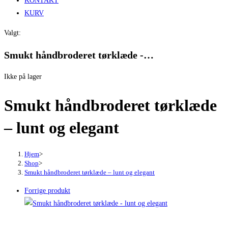
KONTAKT
KURV
Valgt:
Smukt håndbroderet tørklæde -…
Ikke på lager
Smukt håndbroderet tørklæde
– lunt og elegant
Hjem
>
Shop
>
Smukt håndbroderet tørklæde – lunt og elegant
Forrige produkt