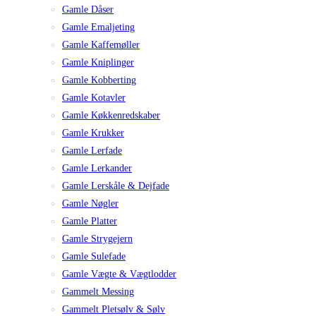
Gamle Dåser
Gamle Emaljeting
Gamle Kaffemøller
Gamle Kniplinger
Gamle Kobberting
Gamle Kotavler
Gamle Køkkenredskaber
Gamle Krukker
Gamle Lerfade
Gamle Lerkander
Gamle Lerskåle & Dejfade
Gamle Nøgler
Gamle Platter
Gamle Strygejern
Gamle Sulefade
Gamle Vægte & Vægtlodder
Gammelt Messing
Gammelt Pletsølv & Sølv