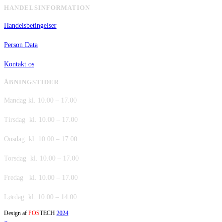
HANDELSINFORMATION
Handelsbetingelser
Person Data
Kontakt os
ÅBNINGSTIDER
Mandag kl. 10.00 – 17.00
Tirsdag kl. 10.00 – 17.00
Onsdag kl. 10.00 – 17.00
Torsdag kl. 10.00 – 17.00
Fredag kl. 10.00 – 17.00
Lørdag kl. 10.00 – 14.00
Design af
POS
TECH
2024