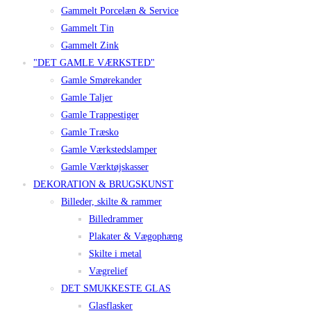
Gammelt Porcelæn & Service
Gammelt Tin
Gammelt Zink
"DET GAMLE VÆRKSTED"
Gamle Smørekander
Gamle Taljer
Gamle Trappestiger
Gamle Træsko
Gamle Værkstedslamper
Gamle Værktøjskasser
DEKORATION & BRUGSKUNST
Billeder, skilte & rammer
Billedrammer
Plakater & Vægophæng
Skilte i metal
Vægrelief
DET SMUKKESTE GLAS
Glasflasker