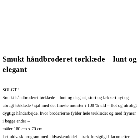
Smukt håndbroderet tørklæde – lunt og
elegant
SOLGT !
Smukt håndbroderet tørklæde – lunt og elegant, stort og lækkert nyt og
ubrugt tørklæde / sjal med det fineste mønster i 100 % uld – flot og utroligt
dygtigt håndarbejde, hvor broderierne fylder hele tørklædet og med frynser
i begge ender –
måler 180 cm x 70 cm.
Let uldvask program med uldvaskemiddel – træk forsigtigt i facon efter