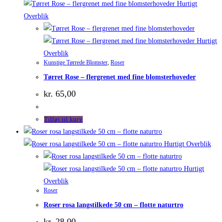
Hurtigt
Overblik
Hurtigt
Overblik
Kunstige Tørrede Blomster
,
Roser
Tørret Rose – flergrenet med fine blomsterhoveder
kr.
65,00
Tilføj til kurv
Hurtigt Overblik
Hurtigt
Overblik
Roser
Roser rosa langstilkede 50 cm – flotte naturtro
kr.
28,00