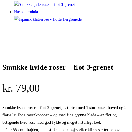
Næste produkt
Smukke hvide roser – flot 3-grenet
kr.
79,00
Smukke hvide roser – flot 3-grenet, naturtro med 1 stort rosen hoved og 2
flotte let åbne rosenknopper – og med fine grønne blade – en flot og
betagende hvid rose med god fylde og meget naturligt look –
måler 55 cm i højden, men stilkene kan bøjes eller klippes efter behov.