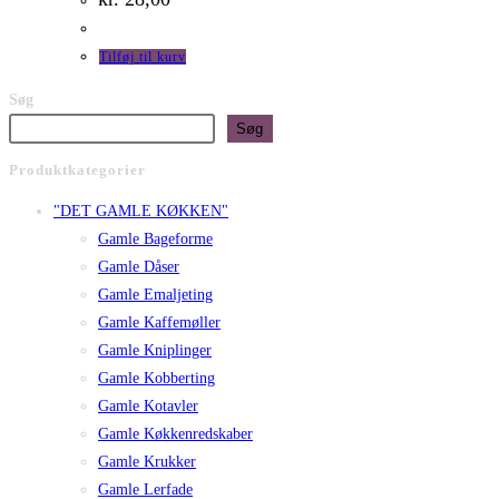
Tilføj til kurv
Søg
Søg
Produktkategorier
"DET GAMLE KØKKEN"
Gamle Bageforme
Gamle Dåser
Gamle Emaljeting
Gamle Kaffemøller
Gamle Kniplinger
Gamle Kobberting
Gamle Kotavler
Gamle Køkkenredskaber
Gamle Krukker
Gamle Lerfade