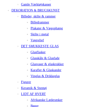
Gamle Værktøjskasser
DEKORATION & BRUGSKUNST
Billeder, skilte & rammer
Billedrammer
Plakater & Vægophæng
Skilte i metal
Vægrelief
DET SMUKKESTE GLAS
Glasflasker
Glasskåle & Glasfade
Glasvaser & glaskrukker
Karafler & Glaskander
Vinglas & Drikkeglas
Figurer
Keramik & Stentøj
LIDT AF HVERT
Afrikanske Læderæsker
Bøger