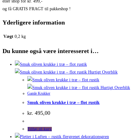
eller shop for kr. 499,-
og få GRATIS FRAGT til pakkeshop !
Yderligere information
Vægt
0,2 kg
Du kunne også være interesseret i…
Hurtigt Overblik
Hurtigt Overblik
Gamle Krukker
Smuk oliven krukke i træ – flot rustik
kr.
495,00
Tilføj til kurv