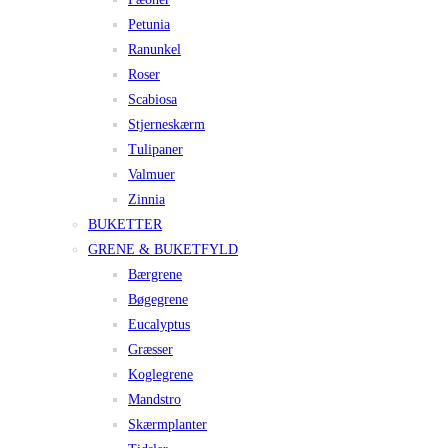
Petunia
Ranunkel
Roser
Scabiosa
Stjerneskærm
Tulipaner
Valmuer
Zinnia
BUKETTER
GRENE & BUKETFYLD
Bærgrene
Bøgegrene
Eucalyptus
Græsser
Koglegrene
Mandstro
Skærmplanter