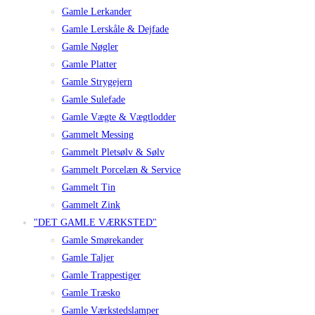
Gamle Lerkander
Gamle Lerskåle & Dejfade
Gamle Nøgler
Gamle Platter
Gamle Strygejern
Gamle Sulefade
Gamle Vægte & Vægtlodder
Gammelt Messing
Gammelt Pletsølv & Sølv
Gammelt Porcelæn & Service
Gammelt Tin
Gammelt Zink
"DET GAMLE VÆRKSTED"
Gamle Smørekander
Gamle Taljer
Gamle Trappestiger
Gamle Træsko
Gamle Værkstedslamper