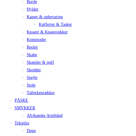
Borde
Hylder
Kasser & opbevaring
Kufferter & Tasker
Knager & Knagerækker
Kommoder
Reoler
Skabe
Skamler & puff
Skodder
Spejle
Stole
Tallerkenrækker
PÅSKE
SMYKKER
Afrikanske Armbånd
Tekstiler
Duge