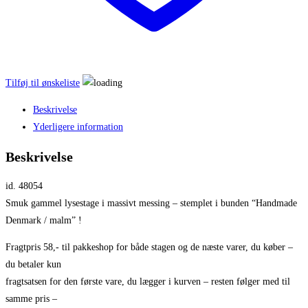
Tilføj til ønskeliste
Beskrivelse
Yderligere information
Beskrivelse
id. 48054
Smuk gammel lysestage i massivt messing – stemplet i bunden “Handmade
Denmark / malm” !
Fragtpris 58,- til pakkeshop for både stagen og de næste varer, du køber –
du betaler kun
fragtsatsen for den første vare, du lægger i kurven – resten følger med til
samme pris –