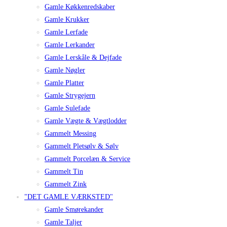
Gamle Køkkenredskaber
Gamle Krukker
Gamle Lerfade
Gamle Lerkander
Gamle Lerskåle & Dejfade
Gamle Nøgler
Gamle Platter
Gamle Strygejern
Gamle Sulefade
Gamle Vægte & Vægtlodder
Gammelt Messing
Gammelt Pletsølv & Sølv
Gammelt Porcelæn & Service
Gammelt Tin
Gammelt Zink
"DET GAMLE VÆRKSTED"
Gamle Smørekander
Gamle Taljer