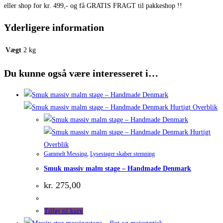
eller shop for kr. 499,- og få GRATIS FRAGT til pakkeshop !!
Yderligere information
Vægt
2 kg
Du kunne også være interesseret i…
Hurtigt Overblik
Hurtigt
Overblik
Gammelt Messing
,
Lysestager skaber stemning
Smuk massiv malm stage – Handmade Denmark
kr.
275,00
Tilføj til kurv