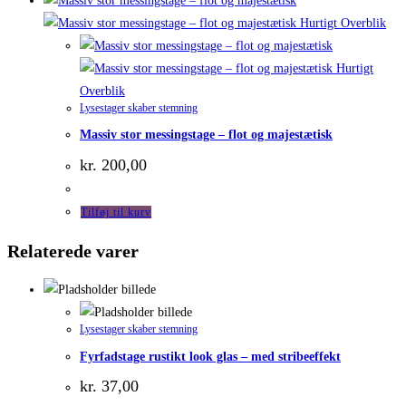
Hurtigt Overblik
Hurtigt
Overblik
Lysestager skaber stemning
Massiv stor messingstage – flot og majestætisk
kr.
200,00
Tilføj til kurv
Relaterede varer
Lysestager skaber stemning
Fyrfadstage rustikt look glas – med stribeeffekt
kr.
37,00