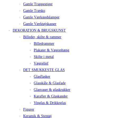
Gamle Trappestiger
Gamle Træsko
Gamle Værkstedslamper
Gamle Værktøjskasser
DEKORATION & BRUGSKUNST
Billeder, skilte & rammer
Billedrammer
Plakater & Vægophæng
Skilte i metal
Vægrelief
DET SMUKKESTE GLAS
Glasflasker
Glasskåle & Glasfade
Glasvaser & glaskrukker
Karafler & Glaskander
Vinglas & Drikkeglas
Figurer
Keramik & Stentøj