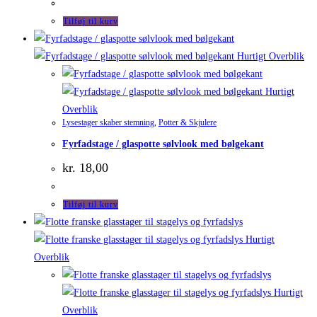
Tilføj til kurv
Hurtigt Overblik
Hurtigt
Overblik
Lysestager skaber stemning
,
Potter & Skjulere
Fyrfadstage / glaspotte sølvlook med bølgekant
kr.
18,00
Tilføj til kurv
Hurtigt
Overblik
Hurtigt
Overblik