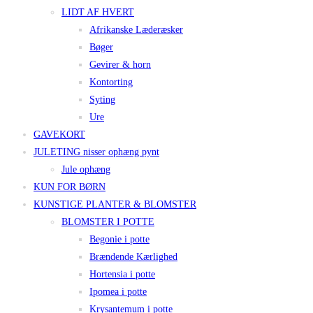
LIDT AF HVERT
Afrikanske Læderæsker
Bøger
Gevirer & horn
Kontorting
Syting
Ure
GAVEKORT
JULETING nisser ophæng pynt
Jule ophæng
KUN FOR BØRN
KUNSTIGE PLANTER & BLOMSTER
BLOMSTER I POTTE
Begonie i potte
Brændende Kærlighed
Hortensia i potte
Ipomea i potte
Krysantemum i potte