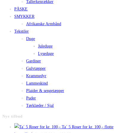
Tallerkenrækker
PÅSKE
SMYKKER
Afrikanske Armbånd
Tekstiler
Duge
Juleduge
Lyseduge
Gardiner
Gulvtæpper
Krammedyr
Lammeskind
Plaider & sengetæpper
Puder
Tørklæder / Sjal
Nye tilbud
Ta´ 5 Roser for kr. 100,- flotte