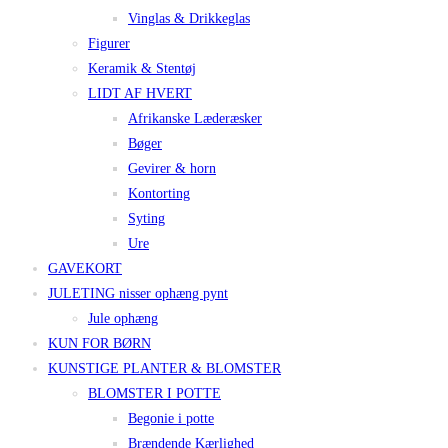
Vinglas & Drikkeglas
Figurer
Keramik & Stentøj
LIDT AF HVERT
Afrikanske Læderæsker
Bøger
Gevirer & horn
Kontorting
Syting
Ure
GAVEKORT
JULETING nisser ophæng pynt
Jule ophæng
KUN FOR BØRN
KUNSTIGE PLANTER & BLOMSTER
BLOMSTER I POTTE
Begonie i potte
Brændende Kærlighed