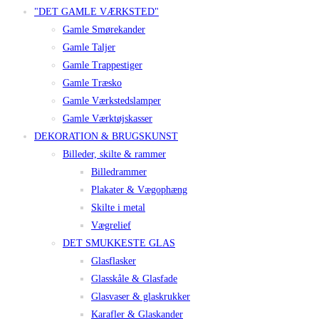
"DET GAMLE VÆRKSTED"
Gamle Smørekander
Gamle Taljer
Gamle Trappestiger
Gamle Træsko
Gamle Værkstedslamper
Gamle Værktøjskasser
DEKORATION & BRUGSKUNST
Billeder, skilte & rammer
Billedrammer
Plakater & Vægophæng
Skilte i metal
Vægrelief
DET SMUKKESTE GLAS
Glasflasker
Glasskåle & Glasfade
Glasvaser & glaskrukker
Karafler & Glaskander