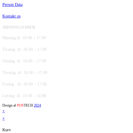
Person Data
Kontakt os
ÅBNINGSTIDER
Mandag kl. 10.00 – 17.00
Tirsdag kl. 10.00 – 17.00
Onsdag kl. 10.00 – 17.00
Torsdag kl. 10.00 – 17.00
Fredag kl. 10.00 – 17.00
Lørdag kl. 10.00 – 14.00
Design af
POS
TECH
2024
×
×
Kurv