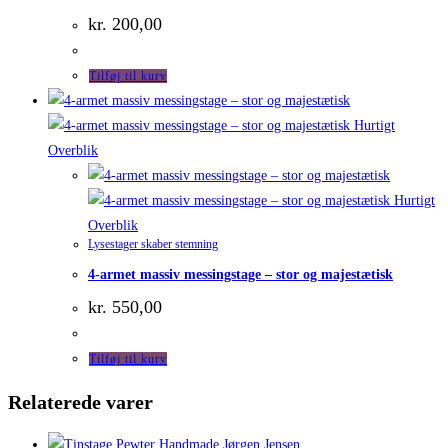
kr.
200,00
Tilføj til kurv
Hurtigt
Overblik
Hurtigt
Overblik
Lysestager skaber stemning
4-armet massiv messingstage – stor og majestætisk
kr.
550,00
Tilføj til kurv
Relaterede varer