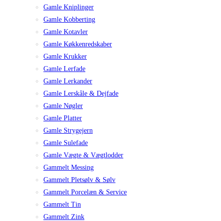
Gamle Kniplinger
Gamle Kobberting
Gamle Kotavler
Gamle Køkkenredskaber
Gamle Krukker
Gamle Lerfade
Gamle Lerkander
Gamle Lerskåle & Dejfade
Gamle Nøgler
Gamle Platter
Gamle Strygejern
Gamle Sulefade
Gamle Vægte & Vægtlodder
Gammelt Messing
Gammelt Pletsølv & Sølv
Gammelt Porcelæn & Service
Gammelt Tin
Gammelt Zink