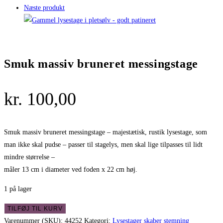
Næste produkt
Smuk massiv bruneret messingstage
kr.
100,00
Smuk massiv bruneret messingstage – majestætisk, rustik lysestage, som
man ikke skal pudse – passer til stagelys, men skal lige tilpasses til lidt
mindre størrelse –
måler 13 cm i diameter ved foden x 22 cm høj.
1 på lager
Smuk
TILFØJ TIL KURV
massiv
Varenummer (SKU):
44252
Kategori:
Lysestager skaber stemning