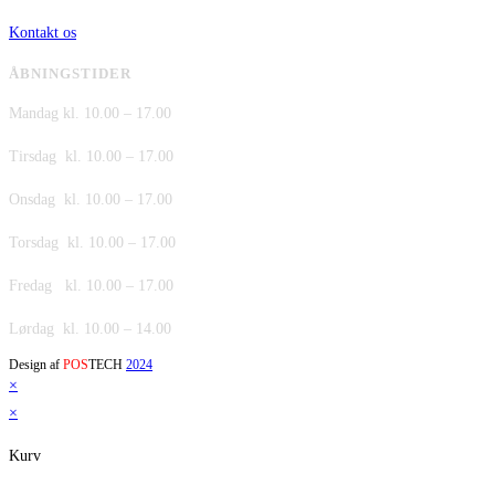
Kontakt os
ÅBNINGSTIDER
Mandag kl. 10.00 – 17.00
Tirsdag kl. 10.00 – 17.00
Onsdag kl. 10.00 – 17.00
Torsdag kl. 10.00 – 17.00
Fredag kl. 10.00 – 17.00
Lørdag kl. 10.00 – 14.00
Design af
POS
TECH
2024
×
×
Kurv