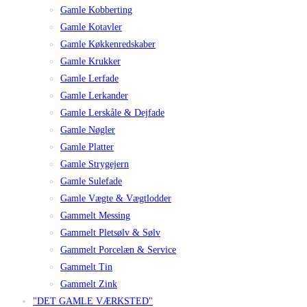
Gamle Kobberting
Gamle Kotavler
Gamle Køkkenredskaber
Gamle Krukker
Gamle Lerfade
Gamle Lerkander
Gamle Lerskåle & Dejfade
Gamle Nøgler
Gamle Platter
Gamle Strygejern
Gamle Sulefade
Gamle Vægte & Vægtlodder
Gammelt Messing
Gammelt Pletsølv & Sølv
Gammelt Porcelæn & Service
Gammelt Tin
Gammelt Zink
"DET GAMLE VÆRKSTED"