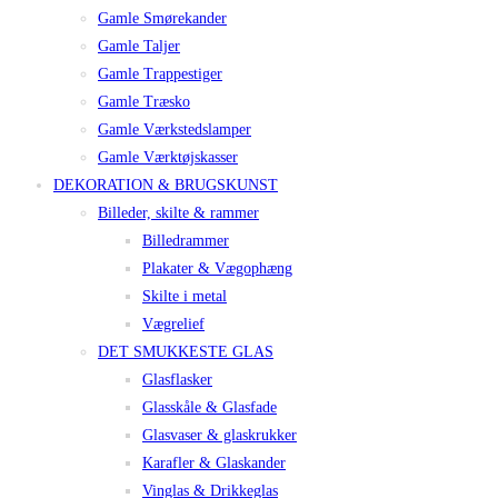
Gamle Smørekander
Gamle Taljer
Gamle Trappestiger
Gamle Træsko
Gamle Værkstedslamper
Gamle Værktøjskasser
DEKORATION & BRUGSKUNST
Billeder, skilte & rammer
Billedrammer
Plakater & Vægophæng
Skilte i metal
Vægrelief
DET SMUKKESTE GLAS
Glasflasker
Glasskåle & Glasfade
Glasvaser & glaskrukker
Karafler & Glaskander
Vinglas & Drikkeglas