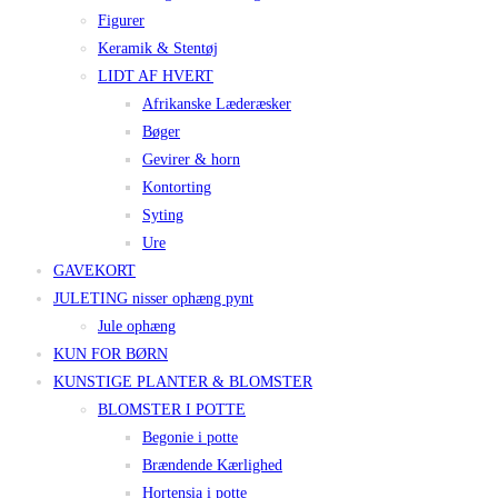
Figurer
Keramik & Stentøj
LIDT AF HVERT
Afrikanske Læderæsker
Bøger
Gevirer & horn
Kontorting
Syting
Ure
GAVEKORT
JULETING nisser ophæng pynt
Jule ophæng
KUN FOR BØRN
KUNSTIGE PLANTER & BLOMSTER
BLOMSTER I POTTE
Begonie i potte
Brændende Kærlighed
Hortensia i potte