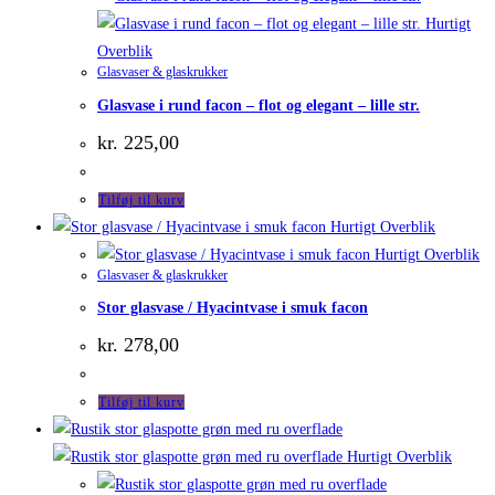
Hurtigt
Overblik
Glasvaser & glaskrukker
Glasvase i rund facon – flot og elegant – lille str.
kr.
225,00
Tilføj til kurv
Hurtigt Overblik
Hurtigt Overblik
Glasvaser & glaskrukker
Stor glasvase / Hyacintvase i smuk facon
kr.
278,00
Tilføj til kurv
Hurtigt Overblik