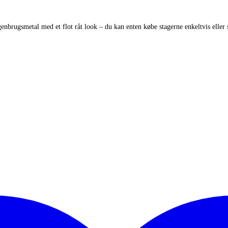
 genbrugsmetal med et flot råt look – du kan enten købe stagerne enkeltvis elle