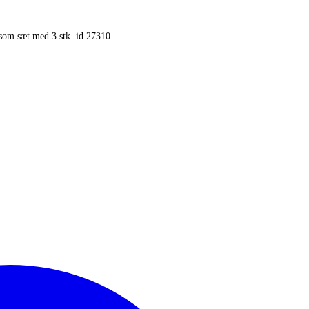
r som sæt med 3 stk. id.27310 –