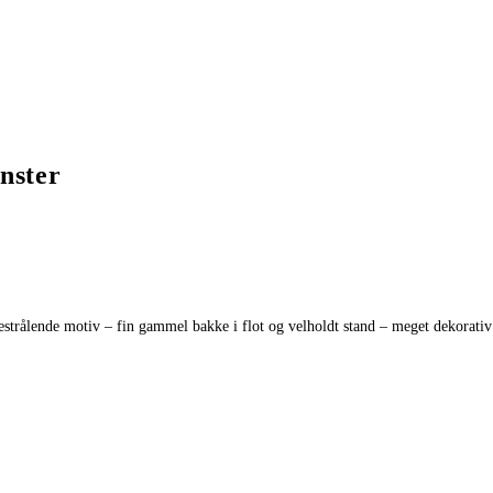
nster
strålende motiv – fin gammel bakke i flot og velholdt stand – meget dekorativ 