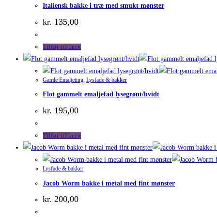
Italiensk bakke i træ med smukt mønster
kr.
135,00
Tilføj til kurv
Gamle Emaljeting
,
Lysfade & bakker
Flot gammelt emaljefad lysegrønt/hvidt
kr.
195,00
Tilføj til kurv
Lysfade & bakker
Jacob Worm bakke i metal med fint mønster
kr.
200,00