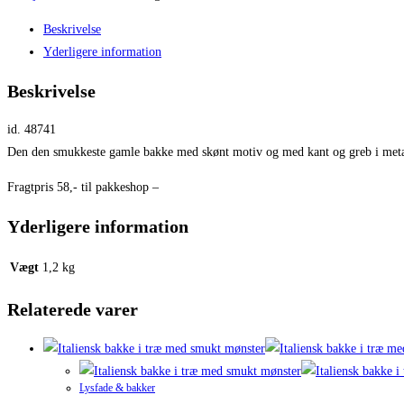
Beskrivelse
Yderligere information
Beskrivelse
id. 48741
Den den smukkeste gamle bakke med skønt motiv og med kant og greb i meta
Fragtpris 58,- til pakkeshop –
Yderligere information
Vægt
1,2 kg
Relaterede varer
Lysfade & bakker