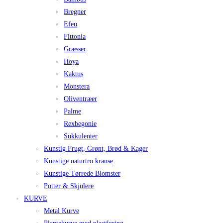
Bregner
Efeu
Fittonia
Græsser
Hoya
Kaktus
Monstera
Oliventræer
Palme
Rexbegonie
Sukkulenter
Kunstig Frugt, Grønt, Brød & Kager
Kunstige naturtro kranse
Kunstige Tørrede Blomster
Potter & Skjulere
KURVE
Metal Kurve