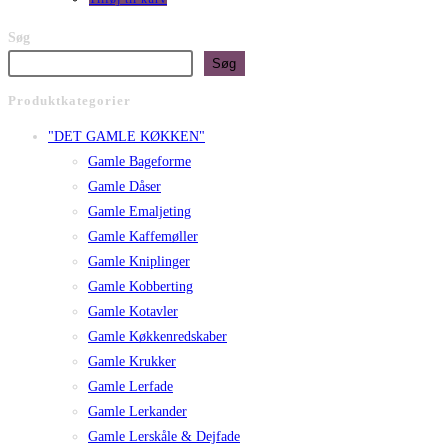
Søg
Søg
Produktkategorier
"DET GAMLE KØKKEN"
Gamle Bageforme
Gamle Dåser
Gamle Emaljeting
Gamle Kaffemøller
Gamle Kniplinger
Gamle Kobberting
Gamle Kotavler
Gamle Køkkenredskaber
Gamle Krukker
Gamle Lerfade
Gamle Lerkander
Gamle Lerskåle & Dejfade