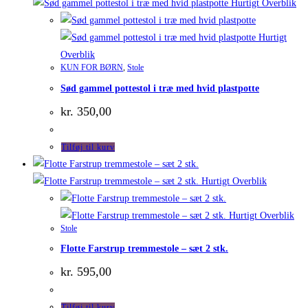
Hurtigt Overblik
Hurtigt
Overblik
KUN FOR BØRN
,
Stole
Sød gammel pottestol i træ med hvid plastpotte
kr.
350,00
Tilføj til kurv
Hurtigt Overblik
Hurtigt Overblik
Stole
Flotte Farstrup tremmestole – sæt 2 stk.
kr.
595,00
Tilføj til kurv