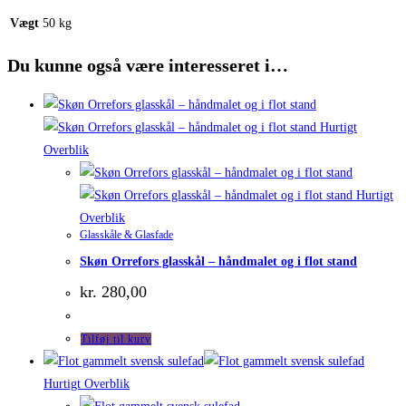
Vægt
50 kg
Du kunne også være interesseret i…
Hurtigt
Overblik
Hurtigt
Overblik
Glasskåle & Glasfade
Skøn Orrefors glasskål – håndmalet og i flot stand
kr.
280,00
Tilføj til kurv
Hurtigt Overblik