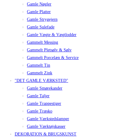
Gamle Nøgler
Gamle Platter
Gamle Strygejern
Gamle Sulefade
Gamle Vægte & Vægtlodder
Gammelt Messing
Gammelt Pletsølv & Sølv
Gammelt Porcelæn & Service
Gammelt Tin
Gammelt Zink
"DET GAMLE VÆRKSTED"
Gamle Smørekander
Gamle Taljer
Gamle Trappestiger
Gamle Træsko
Gamle Værkstedslamper
Gamle Værktøjskasser
DEKORATION & BRUGSKUNST