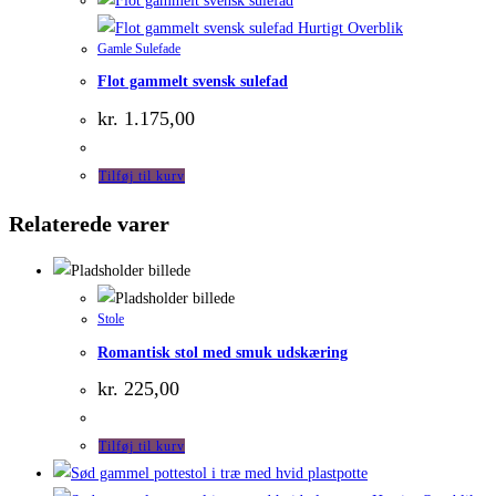
Hurtigt Overblik
Gamle Sulefade
Flot gammelt svensk sulefad
kr.
1.175,00
Tilføj til kurv
Relaterede varer
Stole
Romantisk stol med smuk udskæring
kr.
225,00
Tilføj til kurv