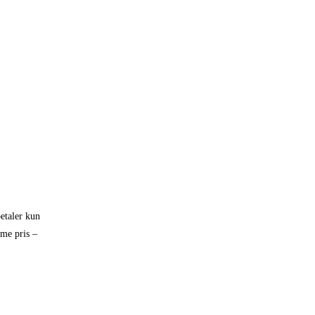
etaler kun
mme pris –