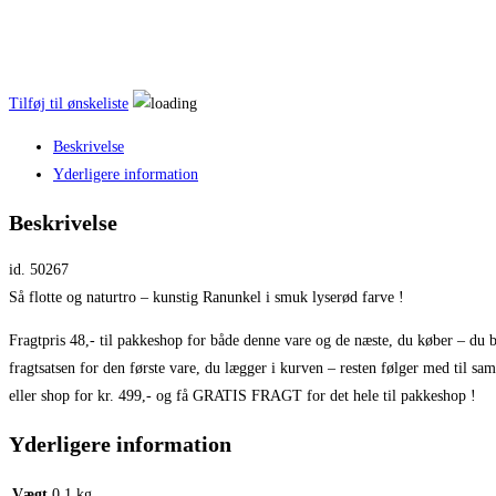
Tilføj til ønskeliste
Beskrivelse
Yderligere information
Beskrivelse
id. 50267
Så flotte og naturtro – kunstig Ranunkel i smuk lyserød farve !
Fragtpris 48,- til pakkeshop for både denne vare og de næste, du køber – du b
fragtsatsen for den første vare, du lægger i kurven – resten følger med til sa
eller shop for kr. 499,- og få GRATIS FRAGT for det hele til pakkeshop !
Yderligere information
Vægt
0,1 kg