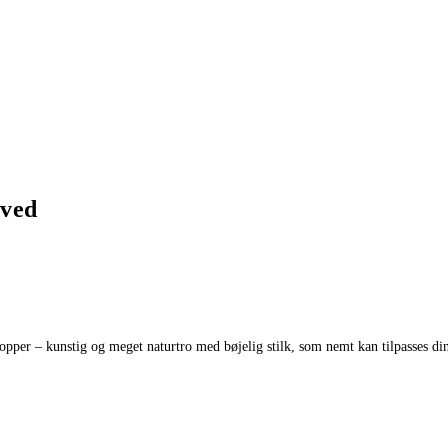
oved
per – kunstig og meget naturtro med bøjelig stilk, som nemt kan tilpasses dine 