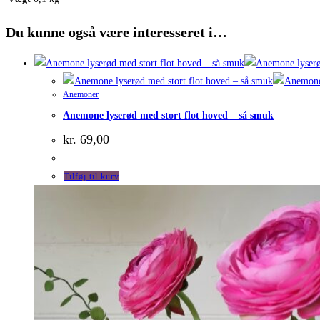
Du kunne også være interesseret i…
Anemoner
Anemone lyserød med stort flot hoved – så smuk
kr.
69,00
Tilføj til kurv