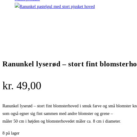
Ranunkel lyserød – stort fint blomsterh
kr.
49,00
Ranunkel lyserød – stort fint blomsterhoved i smuk farve og små blomster knop
som også egner sig fint sammen med andre blomster og grene –
måler 50 cm i højden og blomsterhovedet måler ca. 8 cm i diameter.
8 på lager