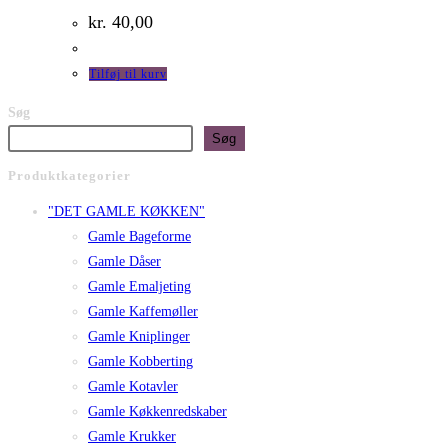
kr.
40,00
Tilføj til kurv
Søg
Søg
Produktkategorier
"DET GAMLE KØKKEN"
Gamle Bageforme
Gamle Dåser
Gamle Emaljeting
Gamle Kaffemøller
Gamle Kniplinger
Gamle Kobberting
Gamle Kotavler
Gamle Køkkenredskaber
Gamle Krukker