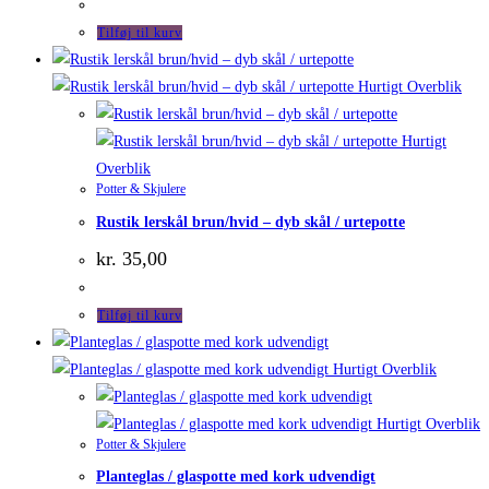
Tilføj til kurv
Hurtigt Overblik
Hurtigt
Overblik
Potter & Skjulere
Rustik lerskål brun/hvid – dyb skål / urtepotte
kr.
35,00
Tilføj til kurv
Hurtigt Overblik
Hurtigt Overblik
Potter & Skjulere
Planteglas / glaspotte med kork udvendigt