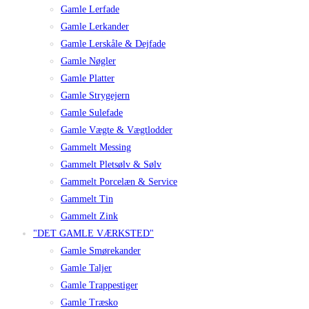
Gamle Lerfade
Gamle Lerkander
Gamle Lerskåle & Dejfade
Gamle Nøgler
Gamle Platter
Gamle Strygejern
Gamle Sulefade
Gamle Vægte & Vægtlodder
Gammelt Messing
Gammelt Pletsølv & Sølv
Gammelt Porcelæn & Service
Gammelt Tin
Gammelt Zink
"DET GAMLE VÆRKSTED"
Gamle Smørekander
Gamle Taljer
Gamle Trappestiger
Gamle Træsko