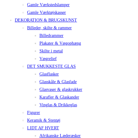
Gamle Værkstedslamper
Gamle Værktøjskasser
DEKORATION & BRUGSKUNST
Billeder, skilte & rammer
Billedrammer
Plakater & Vægophæng
Skilte i metal
Vægrelief
DET SMUKKESTE GLAS
Glasflasker
Glasskåle & Glasfade
Glasvaser & glaskrukker
Karafler & Glaskander
Vinglas & Drikkeglas
Figurer
Keramik & Stentøj
LIDT AF HVERT
Afrikanske Læderæsker