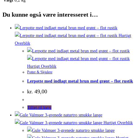
Vægt
0,2 kg
Du kunne også være interesseret i…
Hurtigt
Overblik
Hurtigt Overblik
Potter & Skjulere
Lerpotte med indlagt metal brun med grønt – flot rustik
kr.
49,00
Tilføj til kurv
Hurtigt Overblik