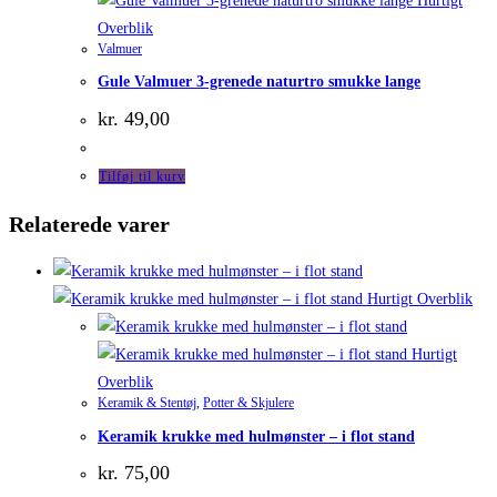
Hurtigt
Overblik
Valmuer
Gule Valmuer 3-grenede naturtro smukke lange
kr.
49,00
Tilføj til kurv
Relaterede varer
Hurtigt Overblik
Hurtigt
Overblik
Keramik & Stentøj
,
Potter & Skjulere
Keramik krukke med hulmønster – i flot stand
kr.
75,00