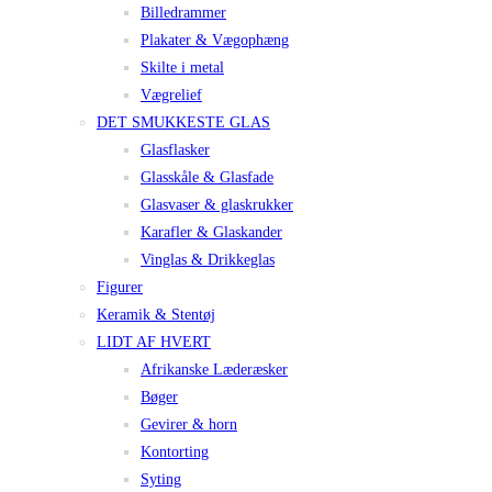
Billedrammer
Plakater & Vægophæng
Skilte i metal
Vægrelief
DET SMUKKESTE GLAS
Glasflasker
Glasskåle & Glasfade
Glasvaser & glaskrukker
Karafler & Glaskander
Vinglas & Drikkeglas
Figurer
Keramik & Stentøj
LIDT AF HVERT
Afrikanske Læderæsker
Bøger
Gevirer & horn
Kontorting
Syting