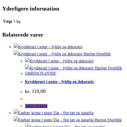
Yderligere information
Vægt
1 kg
Relaterede varer
Hurtigt Overblik
Hurtigt Overblik
GRØNNE PLANTER
Krydderurt i potte – fyldig og dekorativ
kr.
110,00
Tilføj til kurv
Hurtigt Overblik