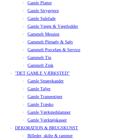
Gamle Platter
Gamle Strygejern
Gamle Sulefade
Gamle Vægte & Vægtlodder
Gammelt Messing
Gammelt Pletsølv & Sølv
Gammelt Porcelæn & Service
Gammelt Tin
Gammelt Zink
"DET GAMLE VÆRKSTED"
Gamle Smørekander
Gamle Taljer
Gamle Trappestiger
Gamle Træsko
Gamle Værkstedslamper
Gamle Værktøjskasser
DEKORATION & BRUGSKUNST
Billeder, skilte & rammer