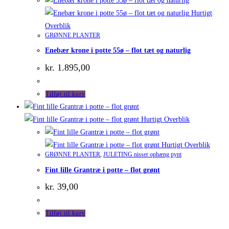
Hurtigt
Overblik
GRØNNE PLANTER
Enebær krone i potte 55ø – flot tæt og naturlig
kr.
1.895,00
Tilføj til kurv
Hurtigt Overblik
Hurtigt Overblik
GRØNNE PLANTER
,
JULETING nisser ophæng pynt
Fint lille Grantræ i potte – flot grønt
kr.
39,00
Tilføj til kurv