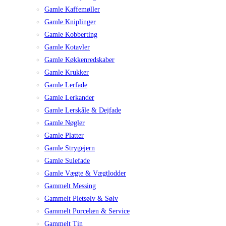
Gamle Kaffemøller
Gamle Kniplinger
Gamle Kobberting
Gamle Kotavler
Gamle Køkkenredskaber
Gamle Krukker
Gamle Lerfade
Gamle Lerkander
Gamle Lerskåle & Dejfade
Gamle Nøgler
Gamle Platter
Gamle Strygejern
Gamle Sulefade
Gamle Vægte & Vægtlodder
Gammelt Messing
Gammelt Pletsølv & Sølv
Gammelt Porcelæn & Service
Gammelt Tin