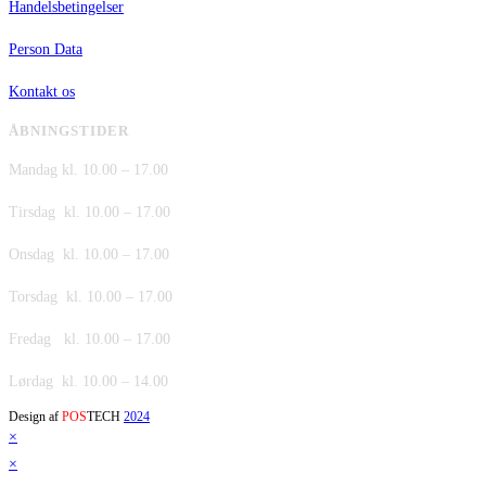
Handelsbetingelser
Person Data
Kontakt os
ÅBNINGSTIDER
Mandag kl. 10.00 – 17.00
Tirsdag kl. 10.00 – 17.00
Onsdag kl. 10.00 – 17.00
Torsdag kl. 10.00 – 17.00
Fredag kl. 10.00 – 17.00
Lørdag kl. 10.00 – 14.00
Design af
POS
TECH
2024
×
×