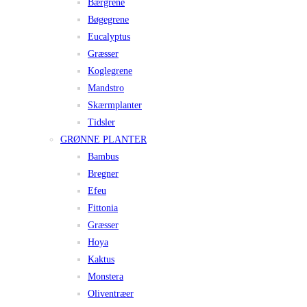
Bærgrene
Bøgegrene
Eucalyptus
Græsser
Koglegrene
Mandstro
Skærmplanter
Tidsler
GRØNNE PLANTER
Bambus
Bregner
Efeu
Fittonia
Græsser
Hoya
Kaktus
Monstera
Oliventræer