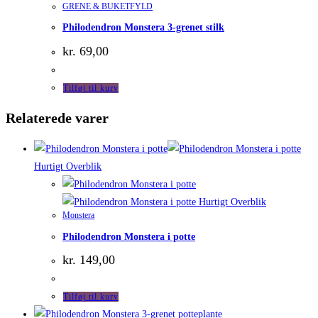
GRENE & BUKETFYLD
Philodendron Monstera 3-grenet stilk
kr.
69,00
Tilføj til kurv
Relaterede varer
Hurtigt Overblik
Hurtigt Overblik
Monstera
Philodendron Monstera i potte
kr.
149,00
Tilføj til kurv