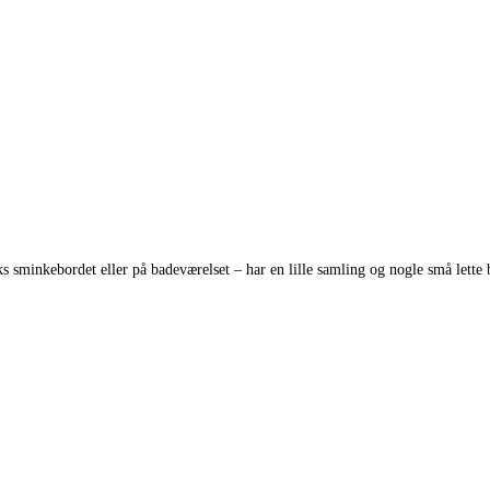
ks sminkebordet eller på badeværelset – har en lille samling og nogle små lette 