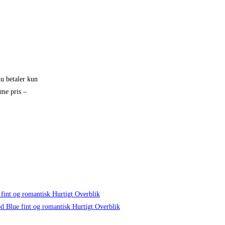
du betaler kun
mme pris –
Hurtigt Overblik
Hurtigt Overblik