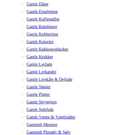
Gamle Dåser
Gamle Emaljeting
Gamle Kaffemøller
Gamle Kniplinger
Gamle Kobberting
Gamle Kotavler
Gamle Køkkenredskaber
Gamle Krukker
Gamle Lerfade
Gamle Lerkander
Gamle Lerskåle & Dejfade
Gamle Nøgler
Gamle Platter
Gamle Strygejern
Gamle Sulefade
Gamle Vægte & Vægtlodder
Gammelt Messing
Gammelt Pletsølv & Sølv