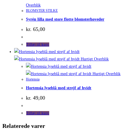
Overblik
BLOMSTER STILKE
Syrén lilla med store flotte blomsterhoveder
kr.
65,00
Tilføj til kurv
Hurtigt Overblik
Hurtigt Overblik
Hortensia
Hortensia lyseblå med strejf af hvidt
kr.
49,00
Tilføj til kurv
Relaterede varer