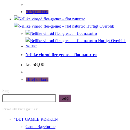
Tilføj til kurv
Hurtigt Overblik
Hurtigt Overblik
Nelliker
Nellike vinrød fler-grenet – flot naturtro
kr.
58,00
Tilføj til kurv
Søg
Søg
Produktkategorier
"DET GAMLE KØKKEN"
Gamle Bageforme