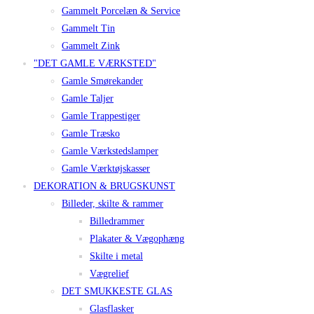
Gammelt Porcelæn & Service
Gammelt Tin
Gammelt Zink
"DET GAMLE VÆRKSTED"
Gamle Smørekander
Gamle Taljer
Gamle Trappestiger
Gamle Træsko
Gamle Værkstedslamper
Gamle Værktøjskasser
DEKORATION & BRUGSKUNST
Billeder, skilte & rammer
Billedrammer
Plakater & Vægophæng
Skilte i metal
Vægrelief
DET SMUKKESTE GLAS
Glasflasker