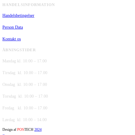
HANDELSINFORMATION
Handelsbetingelser
Person Data
Kontakt os
ÅBNINGSTIDER
Mandag kl. 10.00 – 17.00
Tirsdag kl. 10.00 – 17.00
Onsdag kl. 10.00 – 17.00
Torsdag kl. 10.00 – 17.00
Fredag kl. 10.00 – 17.00
Lørdag kl. 10.00 – 14.00
Design af
POS
TECH
2024