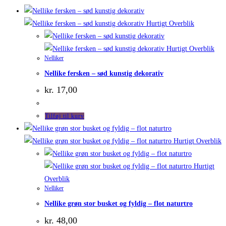
Hurtigt Overblik
Hurtigt Overblik
Nelliker
Nellike fersken – sød kunstig dekorativ
kr.
17,00
Tilføj til kurv
Hurtigt Overblik
Hurtigt
Overblik
Nelliker
Nellike grøn stor busket og fyldig – flot naturtro
kr.
48,00