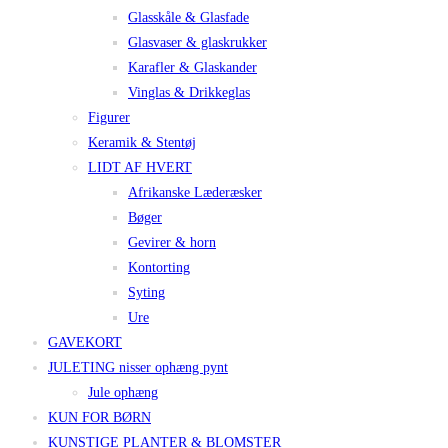
Glasskåle & Glasfade
Glasvaser & glaskrukker
Karafler & Glaskander
Vinglas & Drikkeglas
Figurer
Keramik & Stentøj
LIDT AF HVERT
Afrikanske Læderæsker
Bøger
Gevirer & horn
Kontorting
Syting
Ure
GAVEKORT
JULETING nisser ophæng pynt
Jule ophæng
KUN FOR BØRN
KUNSTIGE PLANTER & BLOMSTER