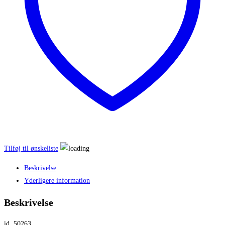
Tilføj til ønskeliste
Beskrivelse
Yderligere information
Beskrivelse
id. 50263