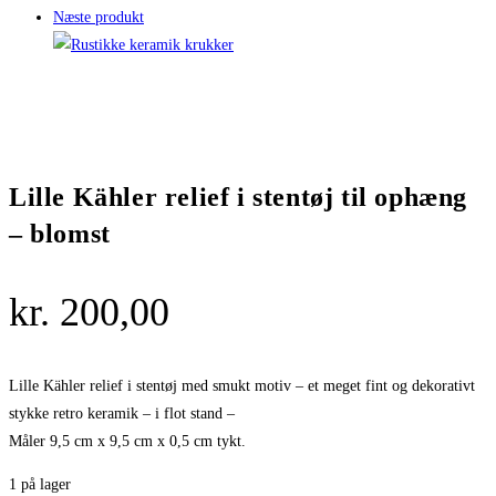
Næste produkt
Lille Kähler relief i stentøj til ophæng
– blomst
kr.
200,00
Lille Kähler relief i stentøj med smukt motiv – et meget fint og dekorativt
stykke retro keramik – i flot stand –
Måler 9,5 cm x 9,5 cm x 0,5 cm tykt.
1 på lager