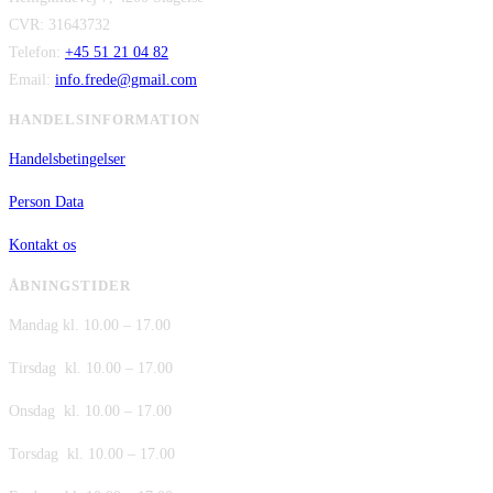
CVR: 31643732
kr. 149,00.
kr. 75,00.
Telefon:
+45 51 21 04 82
Email:
info.frede@gmail.com
HANDELSINFORMATION
Handelsbetingelser
Person Data
Kontakt os
ÅBNINGSTIDER
Mandag kl. 10.00 – 17.00
Tirsdag kl. 10.00 – 17.00
Onsdag kl. 10.00 – 17.00
Torsdag kl. 10.00 – 17.00