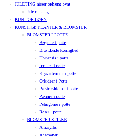
JULETING nisser ophæng pynt
Jule ophæng
KUN FOR BØRN
KUNSTIGE PLANTER & BLOMSTER
BLOMSTER I POTTE
Begonie i potte
Brændende Kærlighed
Hortensia i potte
Ipomea i potte
Krysantemum i potte
Orkidéer i Potte
Passionsblomst i potte
Pæoner i potte
Pelargonie i potte
Roser i potte
BLOMSTER STILKE
Amaryllis
Anemoner