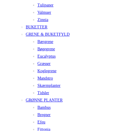
Tulipaner
Valmuer
Zinnia
BUKETTER
GRENE & BUKETFYLD
Bærgrene
Bøgegrene
Eucalyptus
Græsser
Koglegrene
Mandstro
Skærmplanter
Tidsler
GRØNNE PLANTER
Bambus
Bregner
Efeu
Fittonia