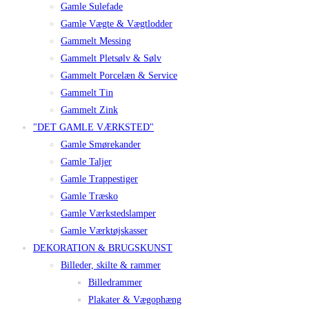
Gamle Sulefade
Gamle Vægte & Vægtlodder
Gammelt Messing
Gammelt Pletsølv & Sølv
Gammelt Porcelæn & Service
Gammelt Tin
Gammelt Zink
"DET GAMLE VÆRKSTED"
Gamle Smørekander
Gamle Taljer
Gamle Trappestiger
Gamle Træsko
Gamle Værkstedslamper
Gamle Værktøjskasser
DEKORATION & BRUGSKUNST
Billeder, skilte & rammer
Billedrammer
Plakater & Vægophæng