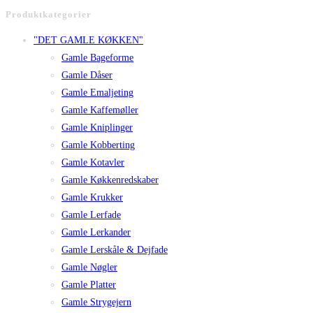
Produktkategorier
"DET GAMLE KØKKEN"
Gamle Bageforme
Gamle Dåser
Gamle Emaljeting
Gamle Kaffemøller
Gamle Kniplinger
Gamle Kobberting
Gamle Kotavler
Gamle Køkkenredskaber
Gamle Krukker
Gamle Lerfade
Gamle Lerkander
Gamle Lerskåle & Dejfade
Gamle Nøgler
Gamle Platter
Gamle Strygejern