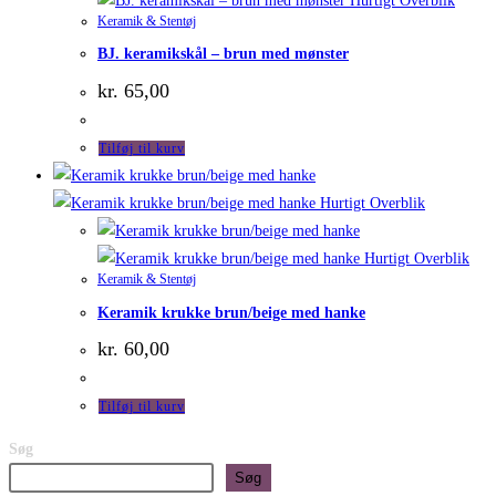
Hurtigt Overblik
Keramik & Stentøj
BJ. keramikskål – brun med mønster
kr.
65,00
Tilføj til kurv
Hurtigt Overblik
Hurtigt Overblik
Keramik & Stentøj
Keramik krukke brun/beige med hanke
kr.
60,00
Tilføj til kurv
Søg
Søg