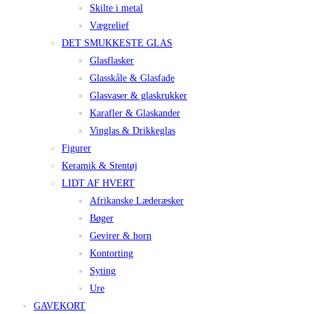
Skilte i metal
Vægrelief
DET SMUKKESTE GLAS
Glasflasker
Glasskåle & Glasfade
Glasvaser & glaskrukker
Karafler & Glaskander
Vinglas & Drikkeglas
Figurer
Keramik & Stentøj
LIDT AF HVERT
Afrikanske Læderæsker
Bøger
Gevirer & horn
Kontorting
Syting
Ure
GAVEKORT