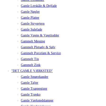
Gamle Lerskåle & Dejfade
Gamle Nøgler
Gamle Platter
Gamle Strygejern
Gamle Sulefade
Gamle Vægte & Vægtlodder
Gammelt Messing
Gammelt Pletsølv & Sølv
Gammelt Porcelæn & Service
Gammelt Tin
Gammelt Zink
"DET GAMLE VÆRKSTED"
Gamle Smørekander
Gamle Taljer
Gamle Trappestiger
Gamle Træsko
Gamle Værkstedslamper