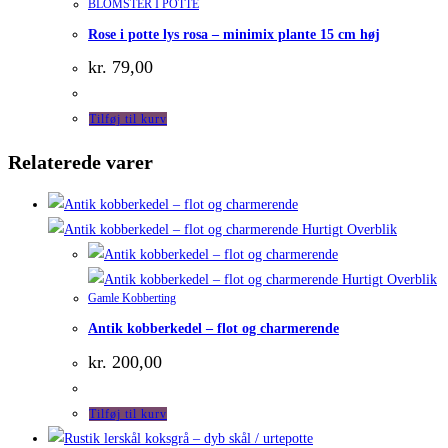
BLOMSTER I POTTE
Rose i potte lys rosa – minimix plante 15 cm høj
kr.
79,00
Tilføj til kurv
Relaterede varer
Hurtigt Overblik
Hurtigt Overblik
Gamle Kobberting
Antik kobberkedel – flot og charmerende
kr.
200,00
Tilføj til kurv