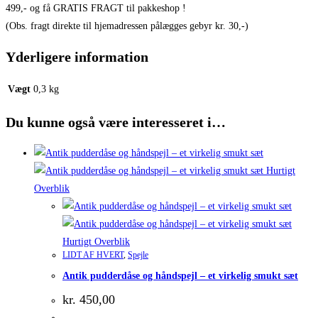
499,- og få GRATIS FRAGT til pakkeshop !
(Obs. fragt direkte til hjemadressen pålægges gebyr kr. 30,-)
Yderligere information
Vægt
0,3 kg
Du kunne også være interesseret i…
Hurtigt
Overblik
Hurtigt Overblik
LIDT AF HVERT
,
Spejle
Antik pudderdåse og håndspejl – et virkelig smukt sæt
kr.
450,00