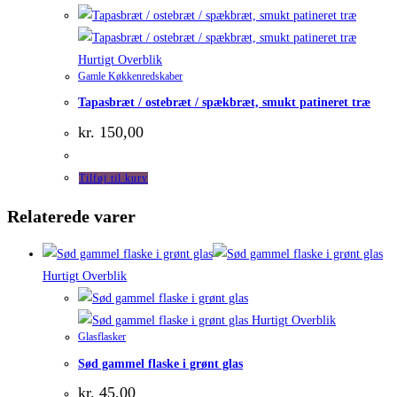
Hurtigt Overblik
Gamle Køkkenredskaber
Tapasbræt / ostebræt / spækbræt, smukt patineret træ
kr.
150,00
Tilføj til kurv
Relaterede varer
Hurtigt Overblik
Hurtigt Overblik
Glasflasker
Sød gammel flaske i grønt glas
kr.
45,00