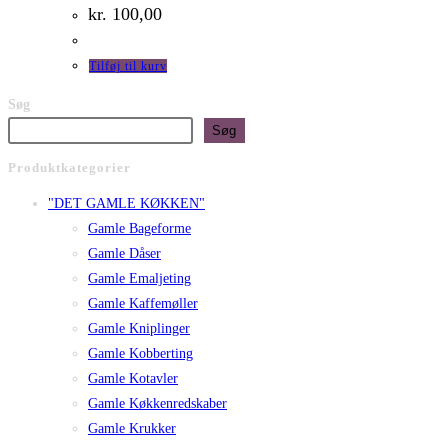
kr.
100,00
Tilføj til kurv
Søg
Søg
Produktkategorier
"DET GAMLE KØKKEN"
Gamle Bageforme
Gamle Dåser
Gamle Emaljeting
Gamle Kaffemøller
Gamle Kniplinger
Gamle Kobberting
Gamle Kotavler
Gamle Køkkenredskaber
Gamle Krukker