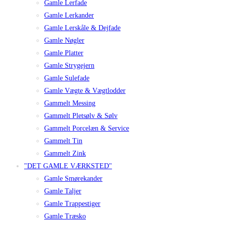
Gamle Lerfade
Gamle Lerkander
Gamle Lerskåle & Dejfade
Gamle Nøgler
Gamle Platter
Gamle Strygejern
Gamle Sulefade
Gamle Vægte & Vægtlodder
Gammelt Messing
Gammelt Pletsølv & Sølv
Gammelt Porcelæn & Service
Gammelt Tin
Gammelt Zink
"DET GAMLE VÆRKSTED"
Gamle Smørekander
Gamle Taljer
Gamle Trappestiger
Gamle Træsko