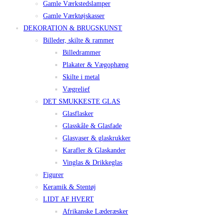
Gamle Værkstedslamper
Gamle Værktøjskasser
DEKORATION & BRUGSKUNST
Billeder, skilte & rammer
Billedrammer
Plakater & Vægophæng
Skilte i metal
Vægrelief
DET SMUKKESTE GLAS
Glasflasker
Glasskåle & Glasfade
Glasvaser & glaskrukker
Karafler & Glaskander
Vinglas & Drikkeglas
Figurer
Keramik & Stentøj
LIDT AF HVERT
Afrikanske Læderæsker