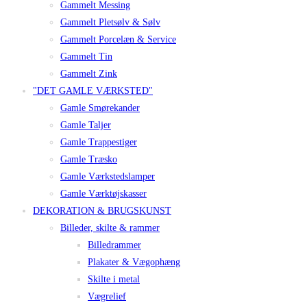
Gammelt Messing
Gammelt Pletsølv & Sølv
Gammelt Porcelæn & Service
Gammelt Tin
Gammelt Zink
"DET GAMLE VÆRKSTED"
Gamle Smørekander
Gamle Taljer
Gamle Trappestiger
Gamle Træsko
Gamle Værkstedslamper
Gamle Værktøjskasser
DEKORATION & BRUGSKUNST
Billeder, skilte & rammer
Billedrammer
Plakater & Vægophæng
Skilte i metal
Vægrelief