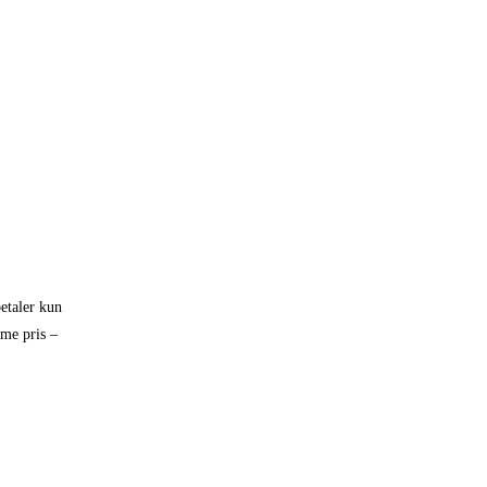
etaler kun
mme pris –