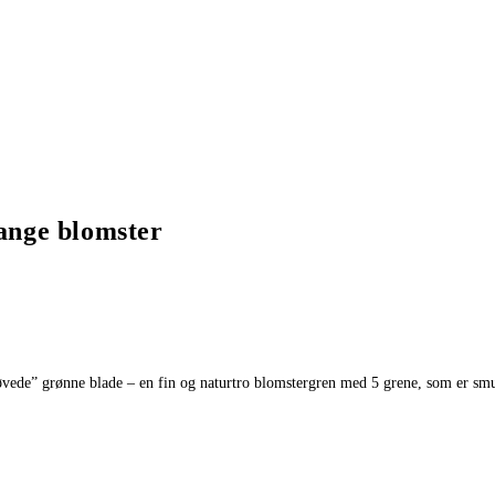
ange blomster
tøvede” grønne blade – en fin og naturtro blomstergren med 5 grene, som er 