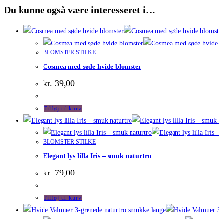
Du kunne også være interesseret i…
BLOMSTER STILKE
Cosmea med søde hvide blomster
kr.
39,00
Tilføj til kurv
BLOMSTER STILKE
Elegant lys lilla Iris – smuk naturtro
kr.
79,00
Tilføj til kurv