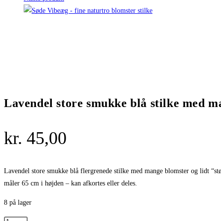
Lavendel store smukke blå stilke med m
kr.
45,00
Lavendel store smukke blå flergrenede stilke med mange blomster og lidt “s
måler 65 cm i højden – kan afkortes eller deles.
8 på lager