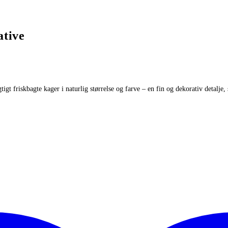
ative
igt friskbagte kager i naturlig størrelse og farve – en fin og dekorativ detalje,