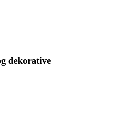
og dekorative