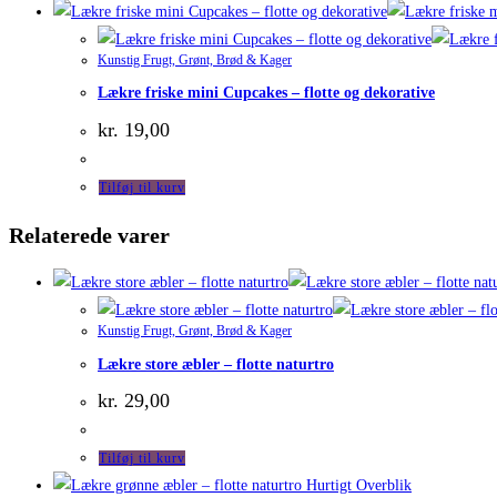
Kunstig Frugt, Grønt, Brød & Kager
Lækre friske mini Cupcakes – flotte og dekorative
kr.
19,00
Tilføj til kurv
Relaterede varer
Kunstig Frugt, Grønt, Brød & Kager
Lækre store æbler – flotte naturtro
kr.
29,00
Tilføj til kurv
Hurtigt Overblik