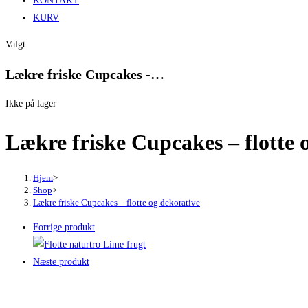
KONTAKT
KURV
Valgt:
Lækre friske Cupcakes -…
Ikke på lager
Lækre friske Cupcakes – flotte 
Hjem
>
Shop
>
Lækre friske Cupcakes – flotte og dekorative
Forrige produkt
Næste produkt