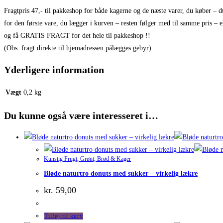
Fragtpris 47,- til pakkeshop for både kagerne og de næste varer, du køber – d
for den første vare, du lægger i kurven – resten følger med til samme pris – el
og få GRATIS FRAGT for det hele til pakkeshop !!
(Obs. fragt direkte til hjemadressen pålægges gebyr)
Yderligere information
Vægt
0,2 kg
Du kunne også være interesseret i…
Kunstig Frugt, Grønt, Brød & Kager
Bløde naturtro donuts med sukker – virkelig lækre
kr.
59,00
Tilføj til kurv