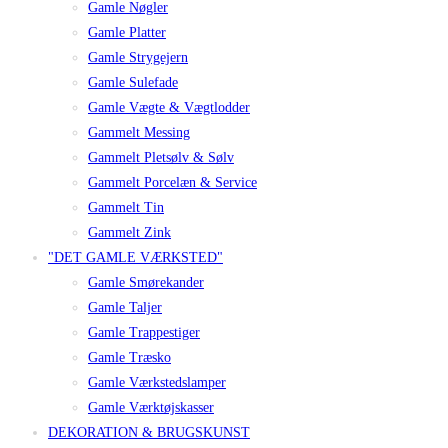
Gamle Nøgler
Gamle Platter
Gamle Strygejern
Gamle Sulefade
Gamle Vægte & Vægtlodder
Gammelt Messing
Gammelt Pletsølv & Sølv
Gammelt Porcelæn & Service
Gammelt Tin
Gammelt Zink
"DET GAMLE VÆRKSTED"
Gamle Smørekander
Gamle Taljer
Gamle Trappestiger
Gamle Træsko
Gamle Værkstedslamper
Gamle Værktøjskasser
DEKORATION & BRUGSKUNST