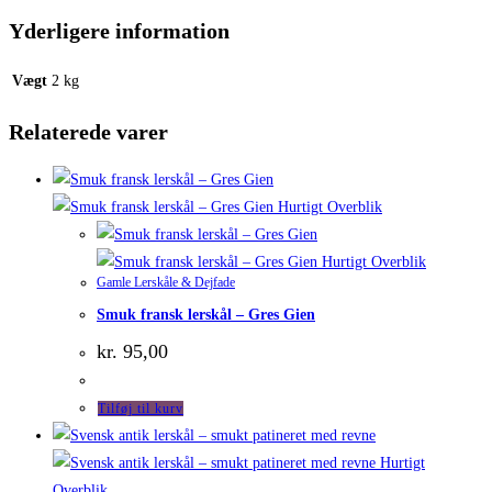
Yderligere information
Vægt
2 kg
Relaterede varer
Hurtigt Overblik
Hurtigt Overblik
Gamle Lerskåle & Dejfade
Smuk fransk lerskål – Gres Gien
kr.
95,00
Tilføj til kurv
Hurtigt
Overblik