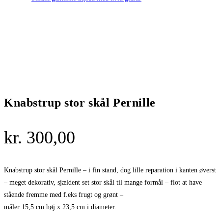
Knabstrup stor skål Pernille
kr.
300,00
Knabstrup stor skål Pernille – i fin stand, dog lille reparation i kanten øverst
– meget dekorativ, sjældent set stor skål til mange formål – flot at have
stående fremme med f.eks frugt og grønt –
måler 15,5 cm høj x 23,5 cm i diameter.