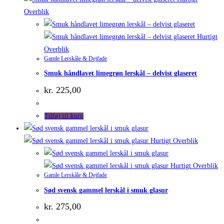
Overblik
Hurtigt
Overblik
Gamle Lerskåle & Dejfade
Smuk håndlavet limegrøn lerskål – delvist glaseret
kr.
225,00
Tilføj til kurv
Hurtigt Overblik
Hurtigt Overblik
Gamle Lerskåle & Dejfade
Sød svensk gammel lerskål i smuk glasur
kr.
275,00