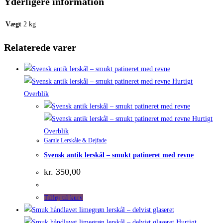
Yderligere information
Vægt
2 kg
Relaterede varer
Hurtigt
Overblik
Hurtigt
Overblik
Gamle Lerskåle & Dejfade
Svensk antik lerskål – smukt patineret med revne
kr.
350,00
Tilføj til kurv
Hurtigt