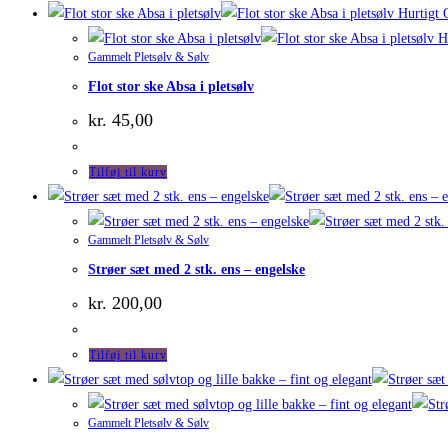
Hurtigt 
Hu
Gammelt Pletsølv & Sølv
Flot stor ske Absa i pletsølv
kr.
45,00
Tilføj til kurv
Gammelt Pletsølv & Sølv
Strøer sæt med 2 stk. ens – engelske
kr.
200,00
Tilføj til kurv
Gammelt Pletsølv & Sølv