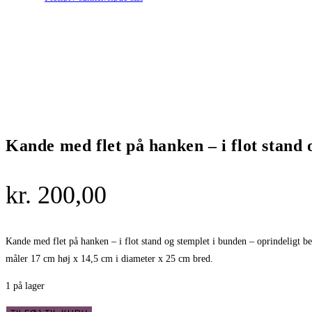
antal
Kande med flet på hanken – i flot stand 
kr.
200,00
Kande med flet på hanken – i flot stand og stemplet i bunden – oprindeligt be
måler 17 cm høj x 14,5 cm i diameter x 25 cm bred.
1 på lager