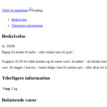
Tilføj til ønskeliste
Beskrivelse
Yderligere information
Beskrivelse
id. 29189
Rigtig fin kande til kaffe – eller måske bare til pynt !
Fragtpris 43,50 for både kanden og de næste varer, du køber – du betaler kun 
vare, du lægger i kurven – resten følger med til samme pris – eller shop fo
Yderligere information
Vægt
1 kg
Relaterede varer