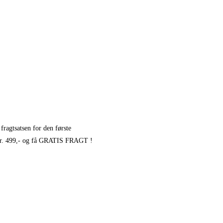
fragtsatsen for den første
r kr. 499,- og få GRATIS FRAGT !