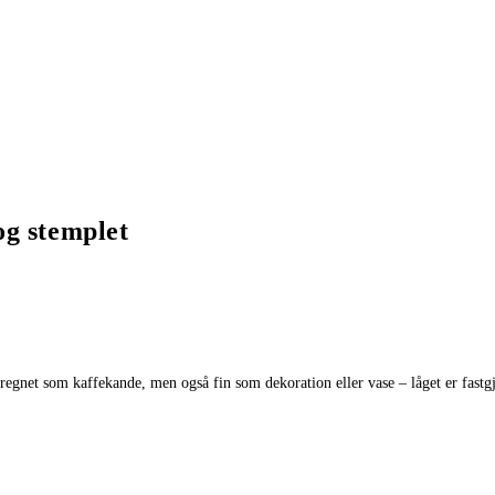
og stemplet
regnet som kaffekande, men også fin som dekoration eller vase – låget er fastgj