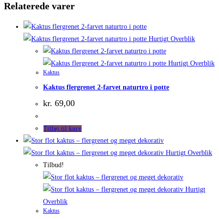
Relaterede varer
Hurtigt Overblik
Hurtigt Overblik
Kaktus
Kaktus flergrenet 2-farvet naturtro i potte
kr.
69,00
Tilføj til kurv
Hurtigt Overblik
Tilbud!
Hurtigt
Overblik
Kaktus