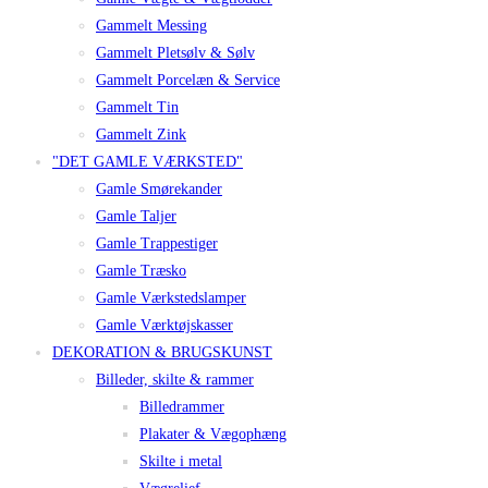
Gammelt Messing
Gammelt Pletsølv & Sølv
Gammelt Porcelæn & Service
Gammelt Tin
Gammelt Zink
"DET GAMLE VÆRKSTED"
Gamle Smørekander
Gamle Taljer
Gamle Trappestiger
Gamle Træsko
Gamle Værkstedslamper
Gamle Værktøjskasser
DEKORATION & BRUGSKUNST
Billeder, skilte & rammer
Billedrammer
Plakater & Vægophæng
Skilte i metal