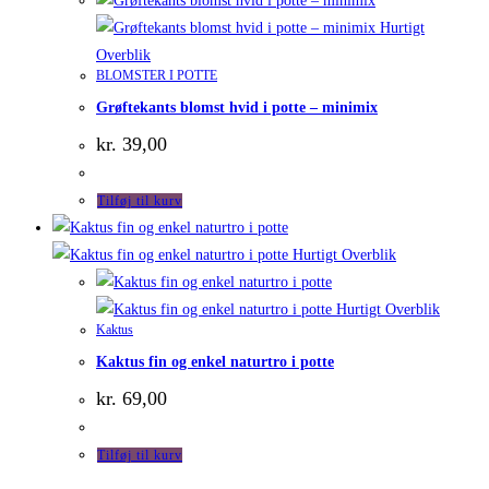
Hurtigt
Overblik
BLOMSTER I POTTE
Grøftekants blomst hvid i potte – minimix
kr.
39,00
Tilføj til kurv
Hurtigt Overblik
Hurtigt Overblik
Kaktus
Kaktus fin og enkel naturtro i potte
kr.
69,00
Tilføj til kurv