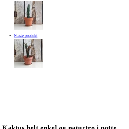
Næste produkt
Kaktus helt enkel og naturtro i potte