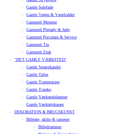
Gamle Sulefade
Gamle Vægte & Vægtlodder
Gammelt Messing
Gammelt Pletsølv & Sølv
Gammelt Porcelæn & Service
Gammelt Tin
Gammelt Zink
"DET GAMLE VÆRKSTED"
Gamle Smørekander
Gamle Taljer
Gamle Trappestiger
Gamle Træsko
Gamle Værkstedslamper
Gamle Værktøjskasser
DEKORATION & BRUGSKUNST
Billeder, skilte & rammer
Billedrammer