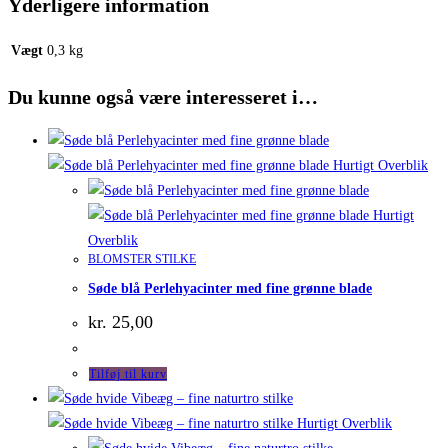
Yderligere information
Vægt
0,3 kg
Du kunne også være interesseret i…
Hurtigt Overblik
Hurtigt
Overblik
BLOMSTER STILKE
Søde blå Perlehyacinter med fine grønne blade
kr.
25,00
Tilføj til kurv
Hurtigt Overblik