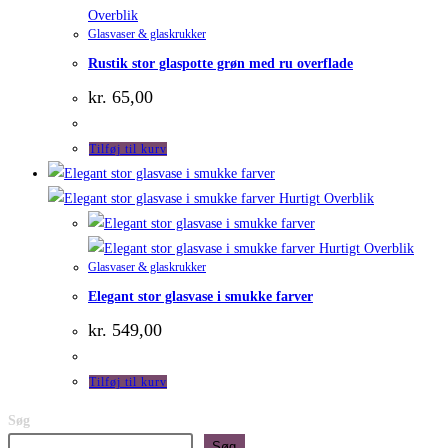
Overblik
Glasvaser & glaskrukker
Rustik stor glaspotte grøn med ru overflade
kr.
65,00
Tilføj til kurv
Hurtigt Overblik
Hurtigt Overblik
Glasvaser & glaskrukker
Elegant stor glasvase i smukke farver
kr.
549,00
Tilføj til kurv
Søg
Søg