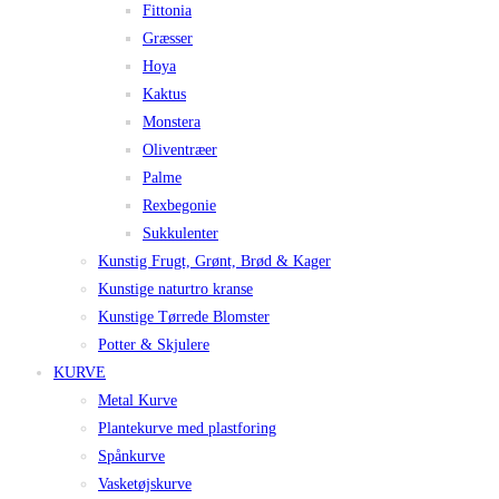
Fittonia
Græsser
Hoya
Kaktus
Monstera
Oliventræer
Palme
Rexbegonie
Sukkulenter
Kunstig Frugt, Grønt, Brød & Kager
Kunstige naturtro kranse
Kunstige Tørrede Blomster
Potter & Skjulere
KURVE
Metal Kurve
Plantekurve med plastforing
Spånkurve
Vasketøjskurve