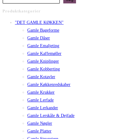
Produktkategorier
"DET GAMLE KØKKEN"
Gamle Bageforme
Gamle Dåser
Gamle Emaljeting
Gamle Kaffemøller
Gamle Kniplinger
Gamle Kobberting
Gamle Kotavler
Gamle Køkkenredskaber
Gamle Krukker
Gamle Lerfade
Gamle Lerkander
Gamle Lerskåle & Dejfade
Gamle Nøgler
Gamle Platter
Gamle Strygejern