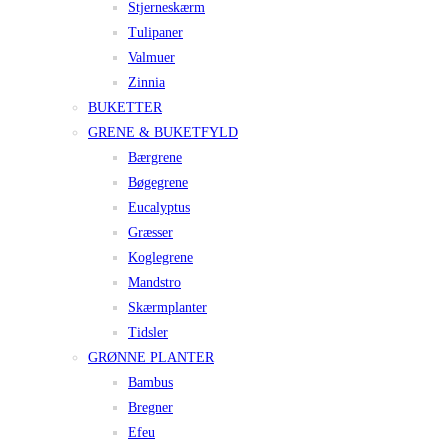
Stjerneskærm
Tulipaner
Valmuer
Zinnia
BUKETTER
GRENE & BUKETFYLD
Bærgrene
Bøgegrene
Eucalyptus
Græsser
Koglegrene
Mandstro
Skærmplanter
Tidsler
GRØNNE PLANTER
Bambus
Bregner
Efeu