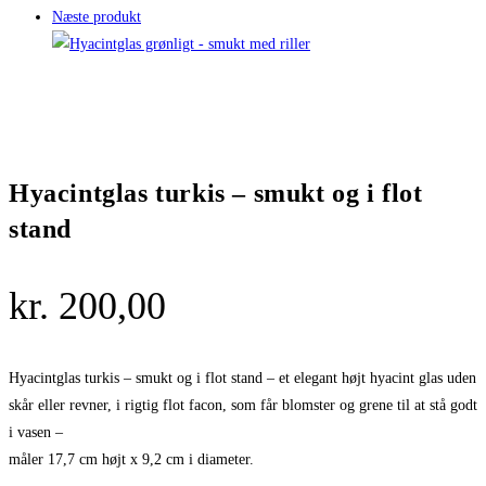
Næste produkt
Hyacintglas turkis – smukt og i flot
stand
kr.
200,00
Hyacintglas turkis – smukt og i flot stand – et elegant højt hyacint glas uden
skår eller revner, i rigtig flot facon, som får blomster og grene til at stå godt
i vasen –
måler 17,7 cm højt x 9,2 cm i diameter.