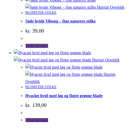
Hurtigt Overblik
BLOMSTER STILKE
Søde hvide Vibeæg – fine naturtro stilke
kr.
39,00
Tilføj til kurv
Hurtigt Overblik
Hurtigt
Overblik
BLOMSTER STILKE
Hyacint hvid med løg og flotte grønne blade
kr.
139,00
Tilføj til kurv