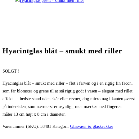
Hyacintglas blåt – smukt med riller
SOLGT !
Hyacintglas blåt – smukt med riller – flot i farven og i en rigtig fin facon,
som får blomster og grene til at stå rigtig godt i vasen – elegant med rillet
effekt – i bedste stand uden skår eller revner, dog micro nag i kanten øverst
på indersiden, som nærmerst er usynligt, men mærkes med fingeren –
måler 13 cm højt x 8 cm i diameter.
Varenummer (SKU):
58401
Kategori:
Glasvaser & glaskrukker