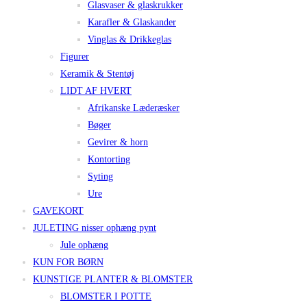
Glasvaser & glaskrukker
Karafler & Glaskander
Vinglas & Drikkeglas
Figurer
Keramik & Stentøj
LIDT AF HVERT
Afrikanske Læderæsker
Bøger
Gevirer & horn
Kontorting
Syting
Ure
GAVEKORT
JULETING nisser ophæng pynt
Jule ophæng
KUN FOR BØRN
KUNSTIGE PLANTER & BLOMSTER
BLOMSTER I POTTE