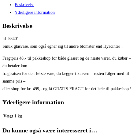
Beskrivelse
Yderligere information
Beskrivelse
id. 58401
Smuk glasvase, som også egner sig til andre blomster end Hyacinter !
Fragtpris 48,- til pakkeshop for både glasset og de næste varer, du køber –
du betaler kun
fragtsatsen for den første vare, du lægger i kurven – resten følger med til
samme pris –
eller shop for kr. 499,- og få GRATIS FRAGT for det hele til pakkeshop !
Yderligere information
Vægt
1 kg
Du kunne også være interesseret i…