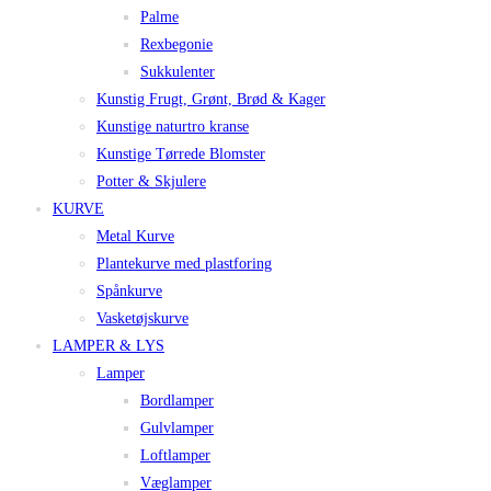
Palme
Rexbegonie
Sukkulenter
Kunstig Frugt, Grønt, Brød & Kager
Kunstige naturtro kranse
Kunstige Tørrede Blomster
Potter & Skjulere
KURVE
Metal Kurve
Plantekurve med plastforing
Spånkurve
Vasketøjskurve
LAMPER & LYS
Lamper
Bordlamper
Gulvlamper
Loftlamper
Væglamper