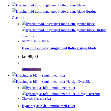
Hurtigt
Overblik
Hurtigt
Overblik
BLOMSTER STILKE
Hyacint hvid udsprunget med flotte grønne blade
kr.
98,00
Tilføj til kurv
Hurtigt Overblik
Hurtigt Overblik
Glasvaser & glaskrukker
Hyacintglas blåt – smukt med riller