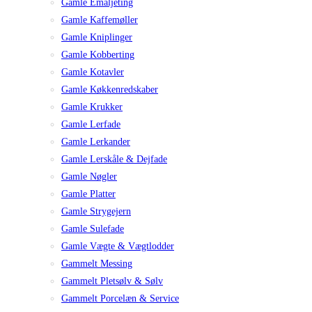
Gamle Emaljeting
Gamle Kaffemøller
Gamle Kniplinger
Gamle Kobberting
Gamle Kotavler
Gamle Køkkenredskaber
Gamle Krukker
Gamle Lerfade
Gamle Lerkander
Gamle Lerskåle & Dejfade
Gamle Nøgler
Gamle Platter
Gamle Strygejern
Gamle Sulefade
Gamle Vægte & Vægtlodder
Gammelt Messing
Gammelt Pletsølv & Sølv
Gammelt Porcelæn & Service