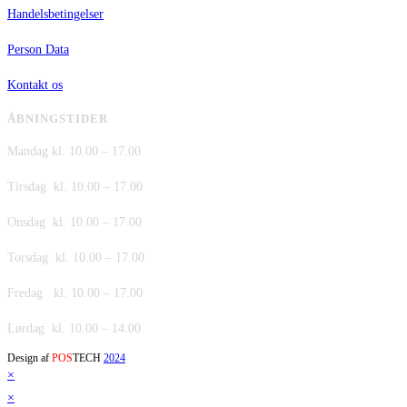
Handelsbetingelser
Person Data
Kontakt os
ÅBNINGSTIDER
Mandag kl. 10.00 – 17.00
Tirsdag kl. 10.00 – 17.00
Onsdag kl. 10.00 – 17.00
Torsdag kl. 10.00 – 17.00
Fredag kl. 10.00 – 17.00
Lørdag kl. 10.00 – 14.00
Design af
POS
TECH
2024
×
×