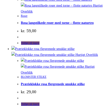
Hurtigt
Overblik
Roser
Rosa langstilkede roser med torne – flotte naturtro
kr.
59,00
Tilføj til kurv
Hurtigt Overblik
Hurtigt
Overblik
BLOMSTER STILKE
Prærieklokke rosa flergrenede smukke stilke
kr.
29,00
Tilføj til kurv