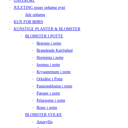
GAVEKORT
JULETING nisser ophæng pynt
Jule ophæng
KUN FOR BØRN
KUNSTIGE PLANTER & BLOMSTER
BLOMSTER I POTTE
Begonie i potte
Brændende Kærlighed
Hortensia i potte
Ipomea i potte
Krysantemum i potte
Orkidéer i Potte
Passionsblomst i potte
Pæoner i potte
Pelargonie i potte
Roser i potte
BLOMSTER STILKE
Amaryllis