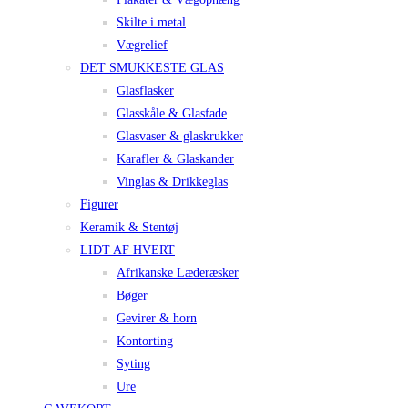
Skilte i metal
Vægrelief
DET SMUKKESTE GLAS
Glasflasker
Glasskåle & Glasfade
Glasvaser & glaskrukker
Karafler & Glaskander
Vinglas & Drikkeglas
Figurer
Keramik & Stentøj
LIDT AF HVERT
Afrikanske Læderæsker
Bøger
Gevirer & horn
Kontorting
Syting
Ure