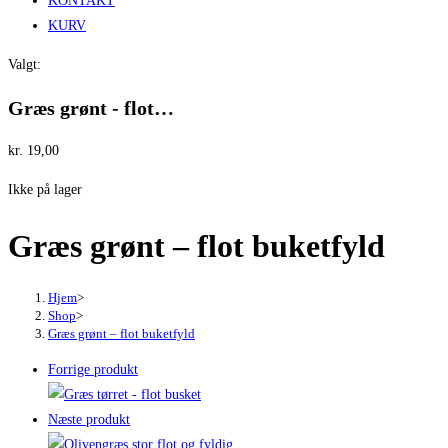
KONTAKT
KURV
Valgt:
Græs grønt - flot…
kr.
19,00
Ikke på lager
Græs grønt – flot buketfyld
Hjem
>
Shop
>
Græs grønt – flot buketfyld
Forrige produkt
Næste produkt