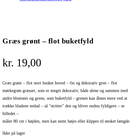
Græs grønt – flot buketfyld
kr.
19,00
Græs grønt – flot stort busket hoved – fin og dekorativ gren – flot
mørkegrøn græsart, som er meget dekorativ, både alene og sammen med
andre blomster og grene, som buketfyld – grenen kan åbnes mere ved at
trække bladene nedad – så “stritter” den og bliver endnu fyldigere – se
billedet –
måler 80 cm i højden, men kan nemt bøjes eller klippes til ønsket længde.
Ikke på lager