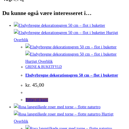
Du kunne også være interesseret i…
Hurtigt
Overblik
Hurtigt Overblik
GRENE & BUKETFYLD
Elsdyrbregne dekorationsgren 50 cm – flot i buketter
kr.
45,00
Tilføj til kurv
Hurtigt
Overblik