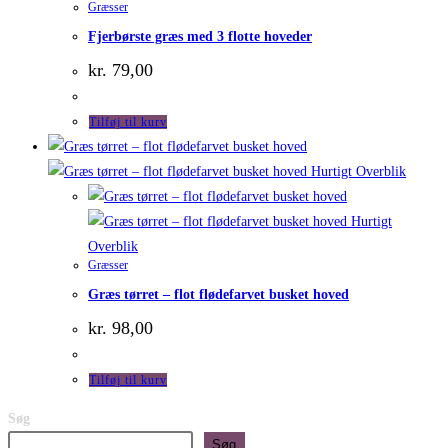
Græsser
Fjerbørste græs med 3 flotte hoveder
kr.
79,00
Tilføj til kurv
Hurtigt Overblik
Hurtigt
Overblik
Græsser
Græs tørret – flot flødefarvet busket hoved
kr.
98,00
Tilføj til kurv
Søg
Søg