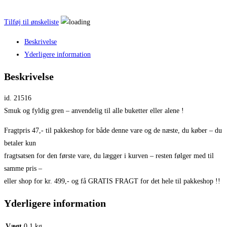
Tilføj til ønskeliste
Beskrivelse
Yderligere information
Beskrivelse
id. 21516
Smuk og fyldig gren – anvendelig til alle buketter eller alene !
Fragtpris 47,- til pakkeshop for både denne vare og de næste, du køber – du
betaler kun
fragtsatsen for den første vare, du lægger i kurven – resten følger med til
samme pris –
eller shop for kr. 499,- og få GRATIS FRAGT for det hele til pakkeshop !!
Yderligere information
Vægt
0,1 kg