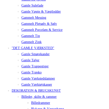
Gamle Sulefade
Gamle Vægte & Vægtlodder
Gammelt Messing
Gammelt Pletsølv & Sølv
Gammelt Porcelæn & Service
Gammelt Tin
Gammelt Zink
"DET GAMLE VÆRKSTED"
Gamle Smørekander
Gamle Taljer
Gamle Trappestiger
Gamle Træsko
Gamle Værkstedslamper
Gamle Værktøjskasser
DEKORATION & BRUGSKUNST
Billeder, skilte & rammer
Billedrammer
Plakater & Vægophæng