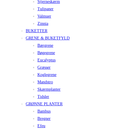
Stjerneskærm
Tulipaner
Valmuer
Zinnia
BUKETTER
GRENE & BUKETFYLD
Bærgrene
Bøgegrene
Eucalyptus
Græsser
Koglegrene
Mandstro
Skærmplanter
Tidsler
GRØNNE PLANTER
Bambus
Bregner
Efeu