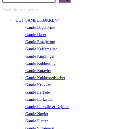
Produktkategorier
"DET GAMLE KØKKEN"
Gamle Bageforme
Gamle Dåser
Gamle Emaljeting
Gamle Kaffemøller
Gamle Kniplinger
Gamle Kobberting
Gamle Kotavler
Gamle Køkkenredskaber
Gamle Krukker
Gamle Lerfade
Gamle Lerkander
Gamle Lerskåle & Dejfade
Gamle Nøgler
Gamle Platter
Gamle Strygejern