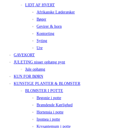
LIDT AF HVERT
Afrikanske Læderæsker
Bøger
Gevirer & horn
Kontorting
Syting
Ure
GAVEKORT
JULETING nisser ophæng pynt
Jule ophæng
KUN FOR BØRN
KUNSTIGE PLANTER & BLOMSTER
BLOMSTER I POTTE
Begonie i potte
Brændende Kærlighed
Hortensia i potte
Ipomea i potte
Krysantemum i potte