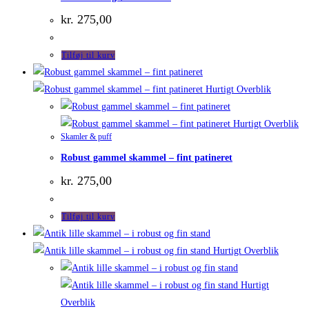
kr.
275,00
Tilføj til kurv
Hurtigt Overblik
Hurtigt Overblik
Skamler & puff
Robust gammel skammel – fint patineret
kr.
275,00
Tilføj til kurv
Hurtigt Overblik
Hurtigt
Overblik