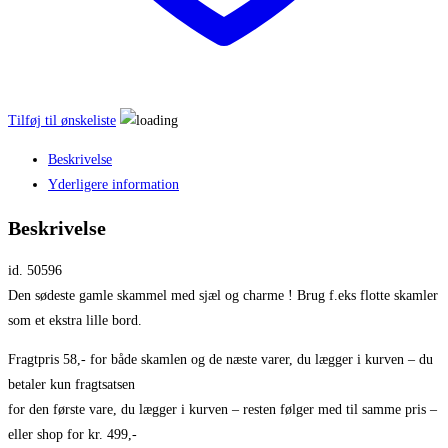
Tilføj til ønskeliste
Beskrivelse
Yderligere information
Beskrivelse
id. 50596
Den sødeste gamle skammel med sjæl og charme ! Brug f.eks flotte skamler
som et ekstra lille bord.
Fragtpris 58,- for både skamlen og de næste varer, du lægger i kurven – du
betaler kun fragtsatsen
for den første vare, du lægger i kurven – resten følger med til samme pris –
eller shop for kr. 499,-