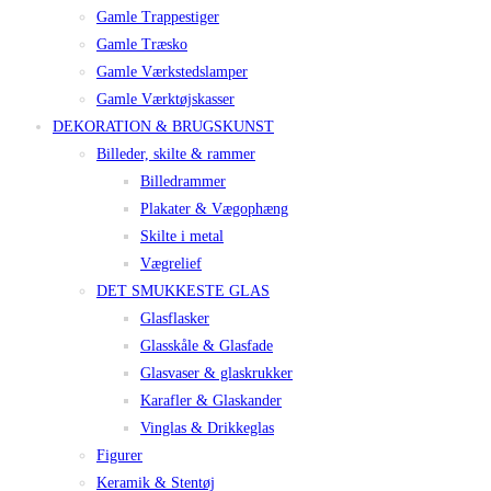
Gamle Trappestiger
Gamle Træsko
Gamle Værkstedslamper
Gamle Værktøjskasser
DEKORATION & BRUGSKUNST
Billeder, skilte & rammer
Billedrammer
Plakater & Vægophæng
Skilte i metal
Vægrelief
DET SMUKKESTE GLAS
Glasflasker
Glasskåle & Glasfade
Glasvaser & glaskrukker
Karafler & Glaskander
Vinglas & Drikkeglas
Figurer
Keramik & Stentøj