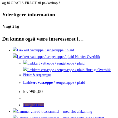
og få GRATIS FRAGT til pakkeshop !
Yderligere information
Vægt
2 kg
Du kunne også være interesseret i…
Hurtigt Overblik
Hurtigt Overblik
Plaider & sengetæpper
Lækkert vattæppe / sengetæppe / plaid
kr.
998,00
Tilføj til kurv