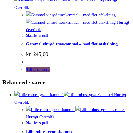
Hurtigt
Overblik
Hurtigt
Overblik
Skamler & puff
Gammel vinrød træskammel – med flot afskalning
kr.
245,00
Tilføj til kurv
Relaterede varer
Hurtigt
Overblik
Hurtigt Overblik
Skamler & puff
Lille robust grøn skammel