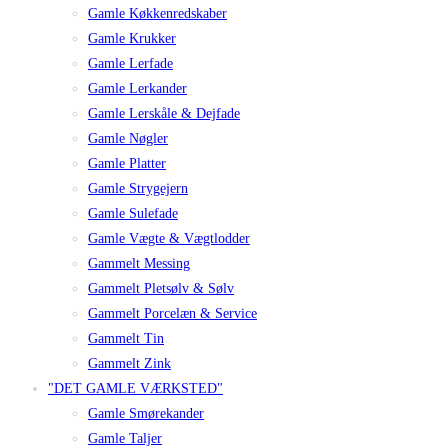
Gamle Køkkenredskaber
Gamle Krukker
Gamle Lerfade
Gamle Lerkander
Gamle Lerskåle & Dejfade
Gamle Nøgler
Gamle Platter
Gamle Strygejern
Gamle Sulefade
Gamle Vægte & Vægtlodder
Gammelt Messing
Gammelt Pletsølv & Sølv
Gammelt Porcelæn & Service
Gammelt Tin
Gammelt Zink
"DET GAMLE VÆRKSTED"
Gamle Smørekander
Gamle Taljer