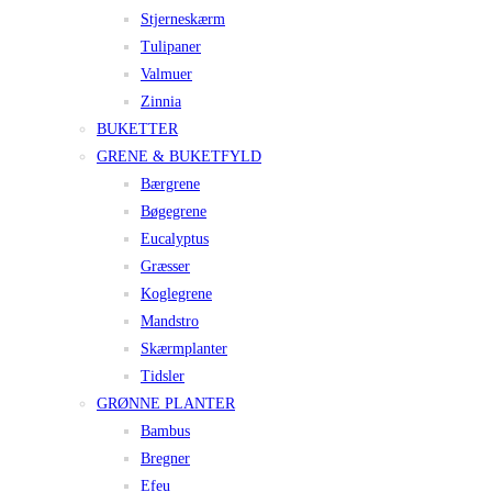
Stjerneskærm
Tulipaner
Valmuer
Zinnia
BUKETTER
GRENE & BUKETFYLD
Bærgrene
Bøgegrene
Eucalyptus
Græsser
Koglegrene
Mandstro
Skærmplanter
Tidsler
GRØNNE PLANTER
Bambus
Bregner
Efeu