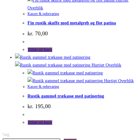
Hurtigt
Overblik
Kasser & opbevaring
Fin rustik skuffe med metalgreb og flot patina
kr.
70,00
Tilføj til kurv
Hurtigt Overblik
Hurtigt Overblik
Kasser & opbevaring
Rustik gammel trækasse med patinering
kr.
195,00
Tilføj til kurv
Søg