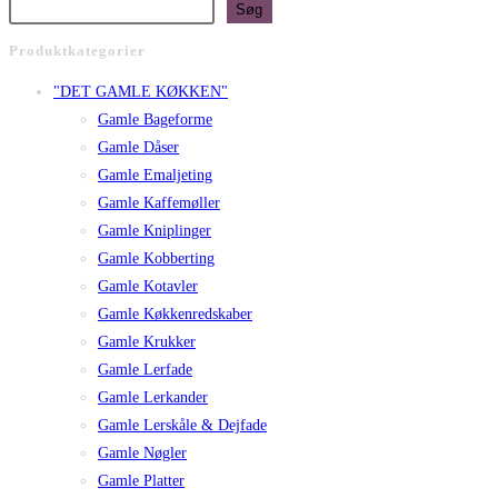
Søg
Produktkategorier
"DET GAMLE KØKKEN"
Gamle Bageforme
Gamle Dåser
Gamle Emaljeting
Gamle Kaffemøller
Gamle Kniplinger
Gamle Kobberting
Gamle Kotavler
Gamle Køkkenredskaber
Gamle Krukker
Gamle Lerfade
Gamle Lerkander
Gamle Lerskåle & Dejfade
Gamle Nøgler
Gamle Platter