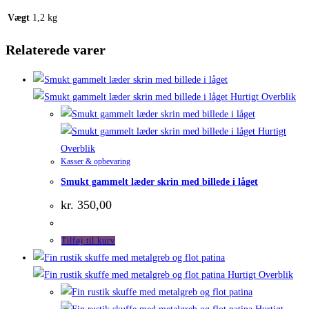
Vægt
1,2 kg
Relaterede varer
Hurtigt Overblik
Hurtigt
Overblik
Kasser & opbevaring
Smukt gammelt læder skrin med billede i låget
kr.
350,00
Tilføj til kurv
Hurtigt Overblik