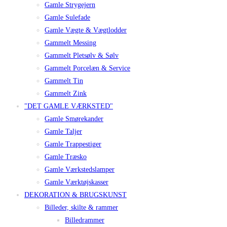
Gamle Strygejern
Gamle Sulefade
Gamle Vægte & Vægtlodder
Gammelt Messing
Gammelt Pletsølv & Sølv
Gammelt Porcelæn & Service
Gammelt Tin
Gammelt Zink
"DET GAMLE VÆRKSTED"
Gamle Smørekander
Gamle Taljer
Gamle Trappestiger
Gamle Træsko
Gamle Værkstedslamper
Gamle Værktøjskasser
DEKORATION & BRUGSKUNST
Billeder, skilte & rammer
Billedrammer