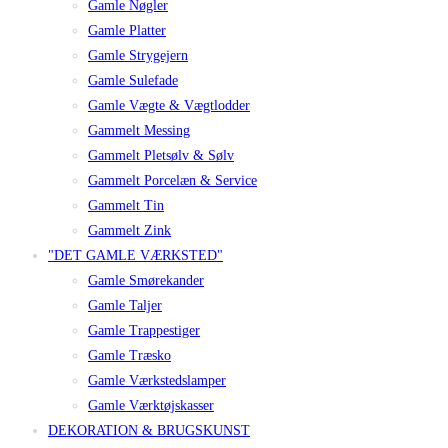
Gamle Nøgler
Gamle Platter
Gamle Strygejern
Gamle Sulefade
Gamle Vægte & Vægtlodder
Gammelt Messing
Gammelt Pletsølv & Sølv
Gammelt Porcelæn & Service
Gammelt Tin
Gammelt Zink
"DET GAMLE VÆRKSTED"
Gamle Smørekander
Gamle Taljer
Gamle Trappestiger
Gamle Træsko
Gamle Værkstedslamper
Gamle Værktøjskasser
DEKORATION & BRUGSKUNST