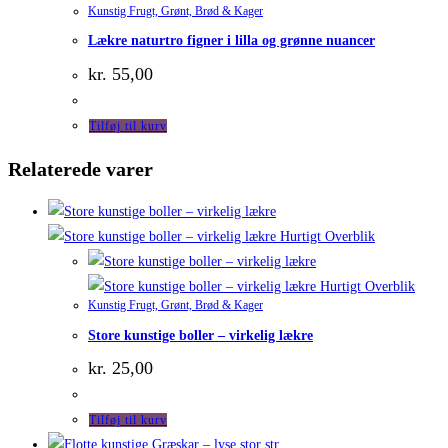
Kunstig Frugt, Grønt, Brød & Kager
Lækre naturtro figner i lilla og grønne nuancer
kr.
55,00
Tilføj til kurv
Relaterede varer
Hurtigt Overblik
Hurtigt Overblik
Kunstig Frugt, Grønt, Brød & Kager
Store kunstige boller – virkelig lækre
kr.
25,00
Tilføj til kurv