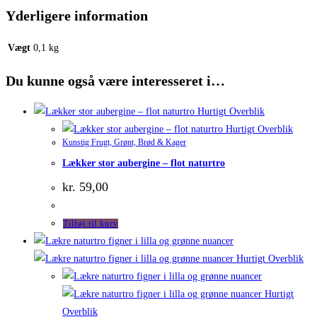
Yderligere information
Vægt
0,1 kg
Du kunne også være interesseret i…
Hurtigt Overblik
Hurtigt Overblik
Kunstig Frugt, Grønt, Brød & Kager
Lækker stor aubergine – flot naturtro
kr.
59,00
Tilføj til kurv
Hurtigt Overblik
Hurtigt
Overblik