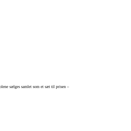
tolene sælges samlet som et sæt til prisen –