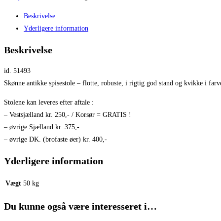
Beskrivelse
Yderligere information
Beskrivelse
id. 51493
Skønne antikke spisestole – flotte, robuste, i rigtig god stand og kvikke i farv
Stolene kan leveres efter aftale :
– Vestsjælland kr. 250,- / Korsør = GRATIS !
– øvrige Sjælland kr. 375,-
– øvrige DK. (brofaste øer) kr. 400,-
Yderligere information
Vægt
50 kg
Du kunne også være interesseret i…