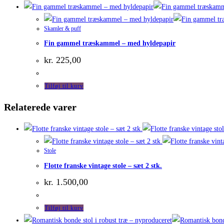
Skamler & puff
Fin gammel træskammel – med hyldepapir
kr.
225,00
Tilføj til kurv
Relaterede varer
Stole
Flotte franske vintage stole – sæt 2 stk.
kr.
1.500,00
Tilføj til kurv