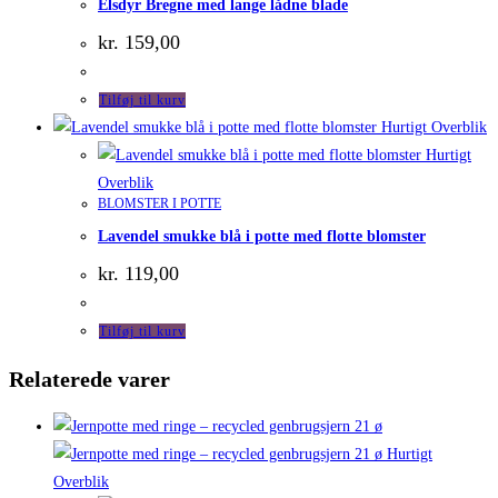
Elsdyr Bregne med lange lådne blade
kr.
159,00
Tilføj til kurv
Hurtigt Overblik
Hurtigt
Overblik
BLOMSTER I POTTE
Lavendel smukke blå i potte med flotte blomster
kr.
119,00
Tilføj til kurv
Relaterede varer
Hurtigt
Overblik