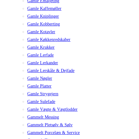
Gamle Emaljeting
Gamle Kaffemøller
Gamle Kniplinger
Gamle Kobberting
Gamle Kotavler
Gamle Køkkenredskaber
Gamle Krukker
Gamle Lerfade
Gamle Lerkander
Gamle Lerskåle & Dejfade
Gamle Nøgler
Gamle Platter
Gamle Strygejern
Gamle Sulefade
Gamle Vægte & Vægtlodder
Gammelt Messing
Gammelt Pletsølv & Sølv
Gammelt Porcelæn & Service