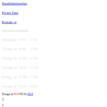
Handelsbetingelser
Person Data
Kontakt os
ÅBNINGSTIDER
Mandag kl. 10.00 – 17.00
Tirsdag kl. 10.00 – 17.00
Onsdag kl. 10.00 – 17.00
Torsdag kl. 10.00 – 17.00
Fredag kl. 10.00 – 17.00
Lørdag kl. 10.00 – 14.00
Design af
POS
TECH
2024
×
×