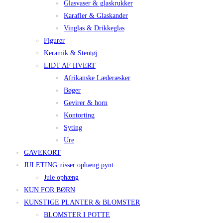
Glasvaser & glaskrukker
Karafler & Glaskander
Vinglas & Drikkeglas
Figurer
Keramik & Stentøj
LIDT AF HVERT
Afrikanske Læderæsker
Bøger
Gevirer & horn
Kontorting
Syting
Ure
GAVEKORT
JULETING nisser ophæng pynt
Jule ophæng
KUN FOR BØRN
KUNSTIGE PLANTER & BLOMSTER
BLOMSTER I POTTE