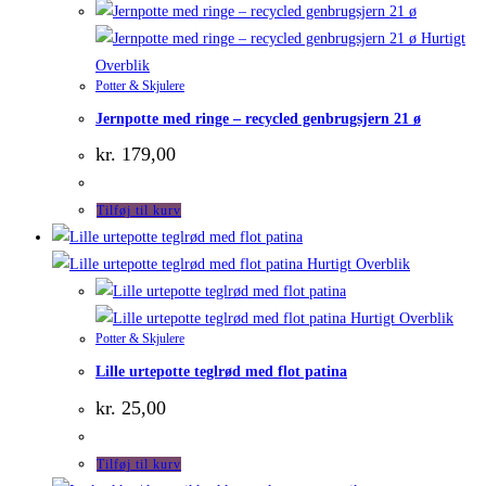
Hurtigt
Overblik
Potter & Skjulere
Jernpotte med ringe – recycled genbrugsjern 21 ø
kr.
179,00
Tilføj til kurv
Hurtigt Overblik
Hurtigt Overblik
Potter & Skjulere
Lille urtepotte teglrød med flot patina
kr.
25,00
Tilføj til kurv