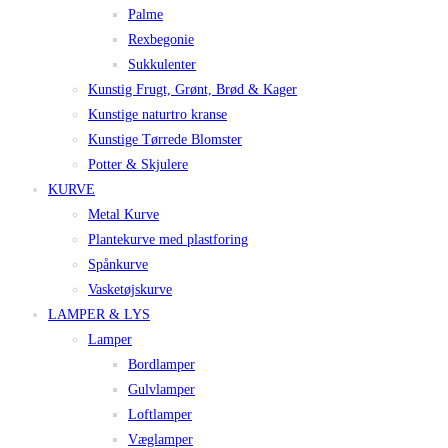
Palme
Rexbegonie
Sukkulenter
Kunstig Frugt, Grønt, Brød & Kager
Kunstige naturtro kranse
Kunstige Tørrede Blomster
Potter & Skjulere
KURVE
Metal Kurve
Plantekurve med plastforing
Spånkurve
Vasketøjskurve
LAMPER & LYS
Lamper
Bordlamper
Gulvlamper
Loftlamper
Væglamper