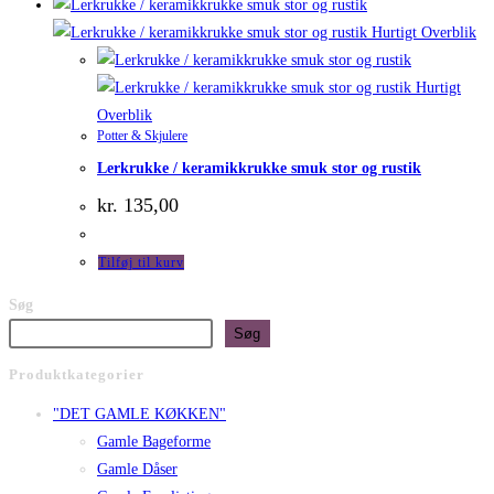
Hurtigt Overblik
Hurtigt
Overblik
Potter & Skjulere
Lerkrukke / keramikkrukke smuk stor og rustik
kr.
135,00
Tilføj til kurv
Søg
Søg
Produktkategorier
"DET GAMLE KØKKEN"
Gamle Bageforme
Gamle Dåser