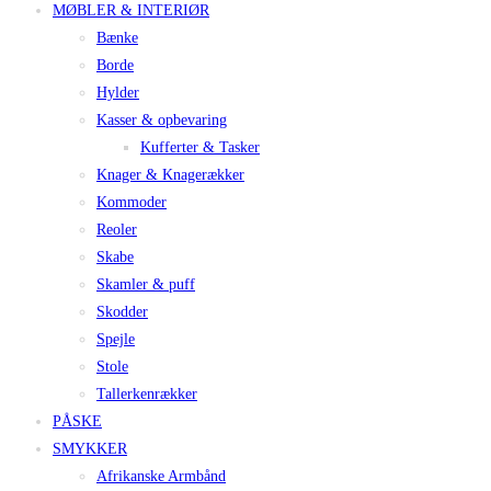
MØBLER & INTERIØR
Bænke
Borde
Hylder
Kasser & opbevaring
Kufferter & Tasker
Knager & Knagerækker
Kommoder
Reoler
Skabe
Skamler & puff
Skodder
Spejle
Stole
Tallerkenrækker
PÅSKE
SMYKKER
Afrikanske Armbånd