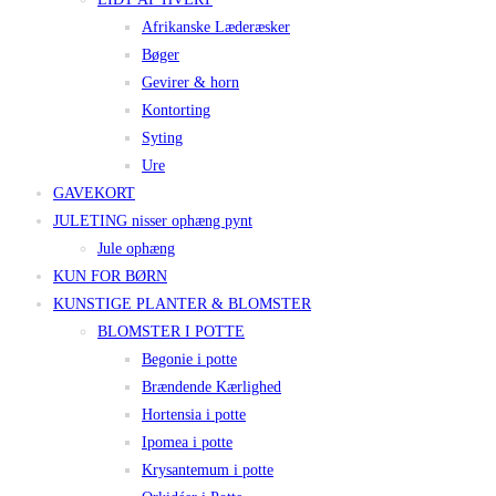
Afrikanske Læderæsker
Bøger
Gevirer & horn
Kontorting
Syting
Ure
GAVEKORT
JULETING nisser ophæng pynt
Jule ophæng
KUN FOR BØRN
KUNSTIGE PLANTER & BLOMSTER
BLOMSTER I POTTE
Begonie i potte
Brændende Kærlighed
Hortensia i potte
Ipomea i potte
Krysantemum i potte