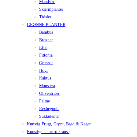
Mandstro
Skærmplanter
Tidsler
GRØNNE PLANTER
Bambus
Bregner
Efeu
Fittonia
Græsser
Hoya
Kaktus
Monstera
Oliventræer
Palme
Rexbegonie
Sukkulenter
Kunstig Frugt, Grønt, Brød & Kager
Kunstige naturtro kranse