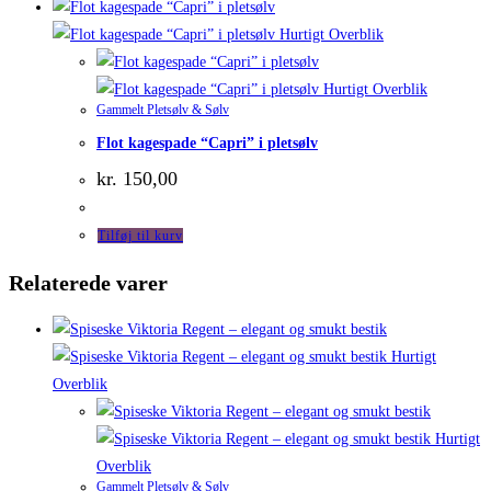
Hurtigt Overblik
Hurtigt Overblik
Gammelt Pletsølv & Sølv
Flot kagespade “Capri” i pletsølv
kr.
150,00
Tilføj til kurv
Relaterede varer
Hurtigt
Overblik
Hurtigt
Overblik
Gammelt Pletsølv & Sølv