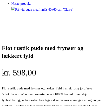
Næste produkt
Flot rustik pude med frynser og
lækkert fyld
kr.
598,00
Flot rustik pude med frynser og lækkert fyld i smuk rolig jordfarve
“chokoladebrun” – den lækreste pude i 100 % bomuld med skjult
lynlåslukning, så betrækket kan tages af og vaskes – vrangen ud og undgå