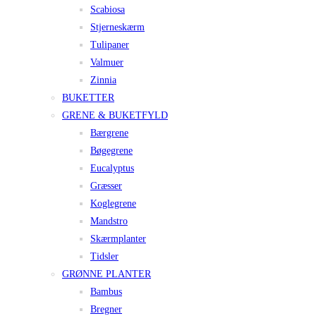
Scabiosa
Stjerneskærm
Tulipaner
Valmuer
Zinnia
BUKETTER
GRENE & BUKETFYLD
Bærgrene
Bøgegrene
Eucalyptus
Græsser
Koglegrene
Mandstro
Skærmplanter
Tidsler
GRØNNE PLANTER
Bambus
Bregner