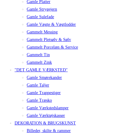
Gamle Platter
Gamle Strygejern
Gamle Sulefade
Gamle Vægte & Vægtlodder
Gammelt Messing
Gammelt Pletsølv & Sølv
Gammelt Porcelæn & Service
Gammelt Tin
Gammelt Zink
"DET GAMLE VÆRKSTED"
Gamle Smørekander
Gamle Taljer
Gamle Trappestiger
Gamle Træsko
Gamle Værkstedslamper
Gamle Værktøjskasser
DEKORATION & BRUGSKUNST
Billeder, skilte & rammer