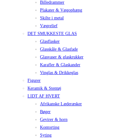
Billedrammer
Plakater & Vægophæng
Skilte i metal
Vægrelief
DET SMUKKESTE GLAS
Glasflasker
Glasskåle & Glasfade
Glasvaser & glaskrukker
Karafler & Glaskander
Vinglas & Drikkeglas
Figurer
Keramik & Stentøj
LIDT AF HVERT
Afrikanske Læderæsker
Bøger
Gevirer & horn
Kontorting
Syting