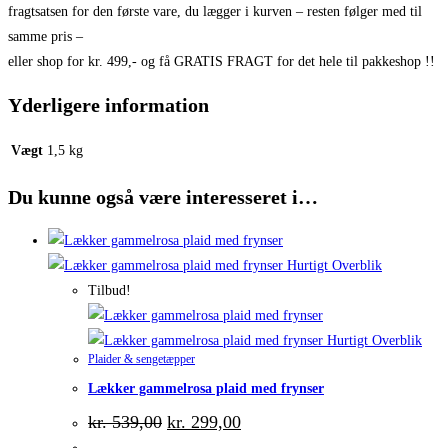
fragtsatsen for den første vare, du lægger i kurven – resten følger med til
samme pris –
eller shop for kr. 499,- og få GRATIS FRAGT for det hele til pakkeshop !!
Yderligere information
Vægt
1,5 kg
Du kunne også være interesseret i…
Hurtigt Overblik
Tilbud!
Hurtigt Overblik
Plaider & sengetæpper
Lækker gammelrosa plaid med frynser
Den
Den
kr.
539,00
kr.
299,00
oprindelige
aktuelle