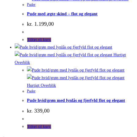
Puder
Pude med ægte skind – flot og elegant
kr.
1.199,00
Tilføj til kurv
Hurtigt
Overblik
Hurtigt Overblik
Puder
Pude hvid/grøn med lynlås og fjerfyld flot og elegant
kr.
339,00
Tilføj til kurv