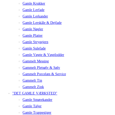
Gamle Krukker
Gamle Lerfade
Gamle Lerkander
Gamle Lerskåle & Dejfade
Gamle Nøgler
Gamle Platter
Gamle Strygejern
Gamle Sulefade
Gamle Vægte & Vægtlodder
Gammelt Messing
Gammelt Pletsølv & Sølv
Gammelt Porcelæn & Service
Gammelt Tin
Gammelt Zink
"DET GAMLE VÆRKSTED"
Gamle Smørekander
Gamle Taljer
Gamle Trappestiger