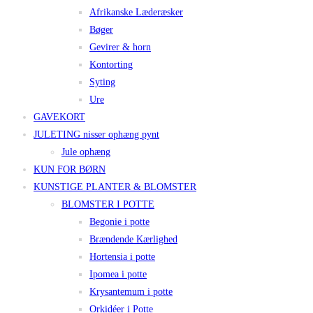
Afrikanske Læderæsker
Bøger
Gevirer & horn
Kontorting
Syting
Ure
GAVEKORT
JULETING nisser ophæng pynt
Jule ophæng
KUN FOR BØRN
KUNSTIGE PLANTER & BLOMSTER
BLOMSTER I POTTE
Begonie i potte
Brændende Kærlighed
Hortensia i potte
Ipomea i potte
Krysantemum i potte
Orkidéer i Potte