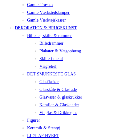
Gamle Træsko
Gamle Værkstedslamper
Gamle Værktøjskasser
DEKORATION & BRUGSKUNST
Billeder, skilte & rammer
Billedrammer
Plakater & Vægophæng
Skilte i metal
Vægrelief
DET SMUKKESTE GLAS
Glasflasker
Glasskåle & Glasfade
Glasvaser & glaskrukker
Karafler & Glaskander
Vinglas & Drikkeglas
Figurer
Keramik & Stentøj
LIDT AF HVERT