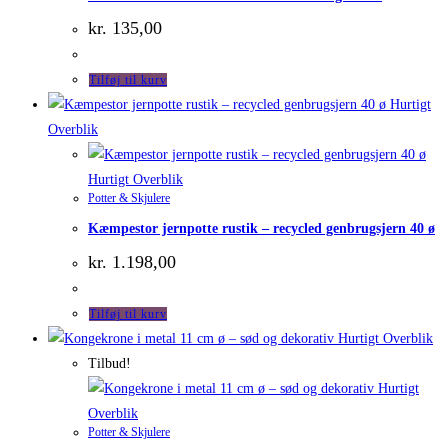
kr.
135,00
Tilføj til kurv
Hurtigt
Overblik
Hurtigt Overblik
Potter & Skjulere
Kæmpestor jernpotte rustik – recycled genbrugsjern 40 ø
kr.
1.198,00
Tilføj til kurv
Hurtigt Overblik
Tilbud!
Hurtigt
Overblik
Potter & Skjulere