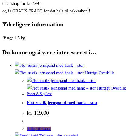
eller shop for kr. 499,-
og få GRATIS FRAGT for det hele til pakkeshop !
Yderligere information
Vægt
1,5 kg
Du kunne også være interesseret i…
Hurtigt Overblik
Hurtigt Overblik
Potter & Skjulere
Flot rustik jernspand med hank – stor
kr.
119,00
Tilføj til kurv