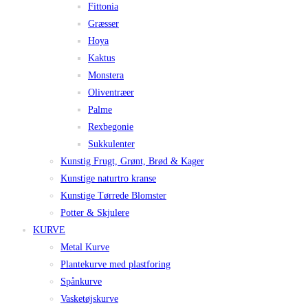
Fittonia
Græsser
Hoya
Kaktus
Monstera
Oliventræer
Palme
Rexbegonie
Sukkulenter
Kunstig Frugt, Grønt, Brød & Kager
Kunstige naturtro kranse
Kunstige Tørrede Blomster
Potter & Skjulere
KURVE
Metal Kurve
Plantekurve med plastforing
Spånkurve
Vasketøjskurve