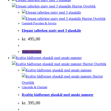
Hurtigt Overblik
Hurtigt Overblik
Gammelt Porcelæn & Service
Elegant tallerken stativ med 3 glasskåle
kr.
495,00
Tilføj til kurv
Hurtigt Overblik
Hurtigt
Overblik
Glasskåle & Glasfade
Kraftig bådformet glasskål med smukt mønster
kr.
395,00