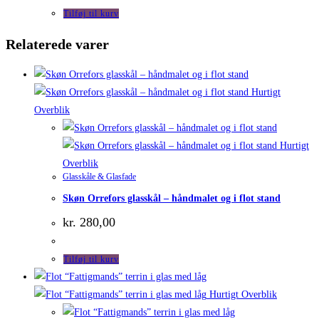
Tilføj til kurv
Relaterede varer
Hurtigt
Overblik
Hurtigt
Overblik
Glasskåle & Glasfade
Skøn Orrefors glasskål – håndmalet og i flot stand
kr.
280,00
Tilføj til kurv
Hurtigt Overblik