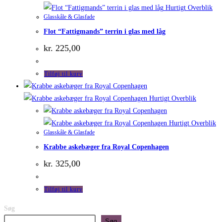
Hurtigt Overblik
Glasskåle & Glasfade
Flot “Fattigmands” terrin i glas med låg
kr.
225,00
Tilføj til kurv
Hurtigt Overblik
Hurtigt Overblik
Glasskåle & Glasfade
Krabbe askebæger fra Royal Copenhagen
kr.
325,00
Tilføj til kurv
Søg
Søg