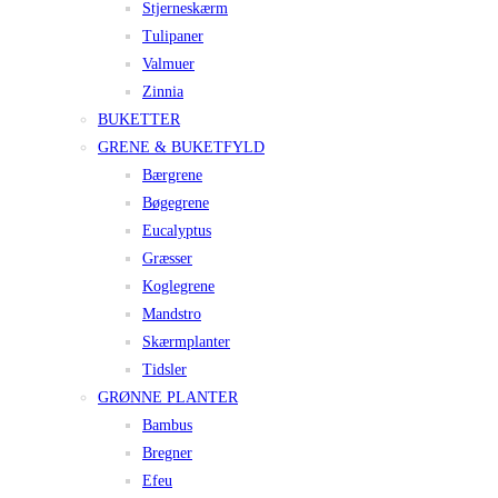
Stjerneskærm
Tulipaner
Valmuer
Zinnia
BUKETTER
GRENE & BUKETFYLD
Bærgrene
Bøgegrene
Eucalyptus
Græsser
Koglegrene
Mandstro
Skærmplanter
Tidsler
GRØNNE PLANTER
Bambus
Bregner
Efeu