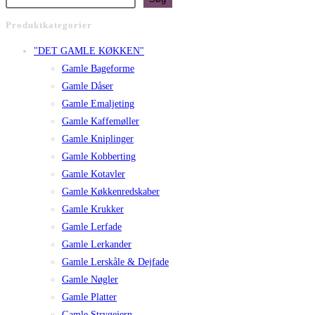
Produktkategorier
"DET GAMLE KØKKEN"
Gamle Bageforme
Gamle Dåser
Gamle Emaljeting
Gamle Kaffemøller
Gamle Kniplinger
Gamle Kobberting
Gamle Kotavler
Gamle Køkkenredskaber
Gamle Krukker
Gamle Lerfade
Gamle Lerkander
Gamle Lerskåle & Dejfade
Gamle Nøgler
Gamle Platter
Gamle Strygejern