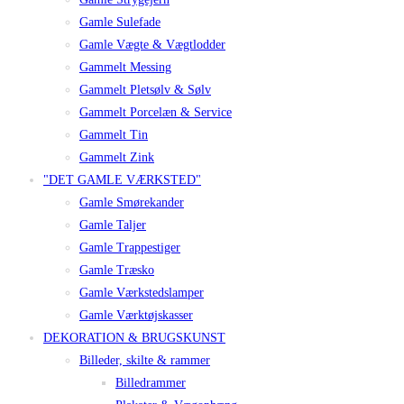
Gamle Sulefade
Gamle Vægte & Vægtlodder
Gammelt Messing
Gammelt Pletsølv & Sølv
Gammelt Porcelæn & Service
Gammelt Tin
Gammelt Zink
"DET GAMLE VÆRKSTED"
Gamle Smørekander
Gamle Taljer
Gamle Trappestiger
Gamle Træsko
Gamle Værkstedslamper
Gamle Værktøjskasser
DEKORATION & BRUGSKUNST
Billeder, skilte & rammer
Billedrammer