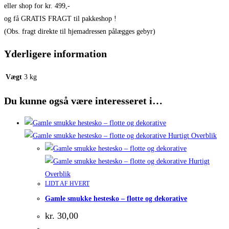
eller shop for kr. 499,-
og få GRATIS FRAGT til pakkeshop !
(Obs. fragt direkte til hjemadressen pålægges gebyr)
Yderligere information
Vægt
3 kg
Du kunne også være interesseret i…
Hurtigt Overblik
Hurtigt
Overblik
LIDT AF HVERT
Gamle smukke hestesko – flotte og dekorative
kr.
30,00