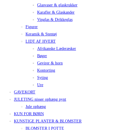
Glasvaser & glaskrukker
Karafler & Glaskander
Vinglas & Drikkeglas
Figurer
Keramik & Stentøj
LIDT AF HVERT
Afrikanske Læderæsker
Bøger
Gevirer & horn
Kontorting
Syting
Ure
GAVEKORT
JULETING nisser ophæng pynt
Jule ophæng
KUN FOR BØRN
KUNSTIGE PLANTER & BLOMSTER
BLOMSTER I POTTE