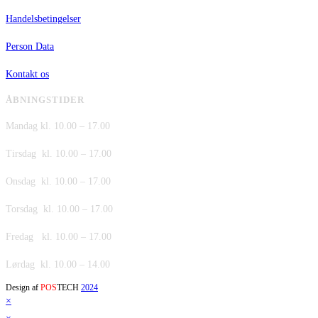
Handelsbetingelser
Person Data
Kontakt os
ÅBNINGSTIDER
Mandag kl. 10.00 – 17.00
Tirsdag kl. 10.00 – 17.00
Onsdag kl. 10.00 – 17.00
Torsdag kl. 10.00 – 17.00
Fredag kl. 10.00 – 17.00
Lørdag kl. 10.00 – 14.00
Design af
POS
TECH
2024
×