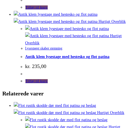
Tilføj til kurv
Hurtigt Overblik
Hurtigt
Overblik
Lysestager skaber stemning
Antik klem lysestage med hestesko og flot patina
kr.
235,00
Tilføj til kurv
Relaterede varer
Hurtigt Overblik
Hurtigt