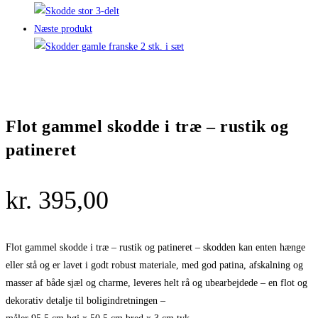
Næste produkt
Flot gammel skodde i træ – rustik og
patineret
kr.
395,00
Flot gammel skodde i træ – rustik og patineret – skodden kan enten hænge
eller stå og er lavet i godt robust materiale, med god patina, afskalning og
masser af både sjæl og charme, leveres helt rå og ubearbejdede – en flot og
dekorativ detalje til boligindretningen –