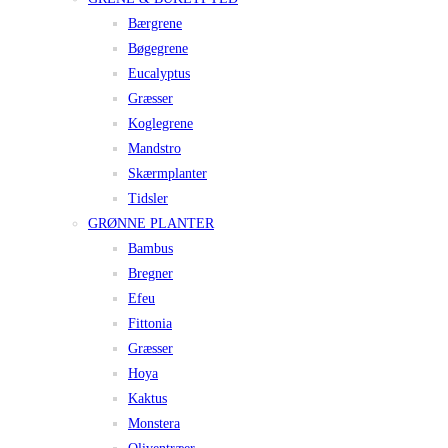
Bærgrene
Bøgegrene
Eucalyptus
Græsser
Koglegrene
Mandstro
Skærmplanter
Tidsler
GRØNNE PLANTER
Bambus
Bregner
Efeu
Fittonia
Græsser
Hoya
Kaktus
Monstera