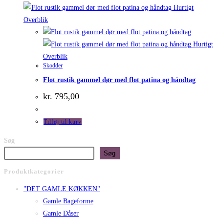
Hurtigt
Overblik
Hurtigt
Overblik
Skodder
Flot rustik gammel dør med flot patina og håndtag
kr.
795,00
Tilføj til kurv
Søg
Søg
Produktkategorier
"DET GAMLE KØKKEN"
Gamle Bageforme
Gamle Dåser