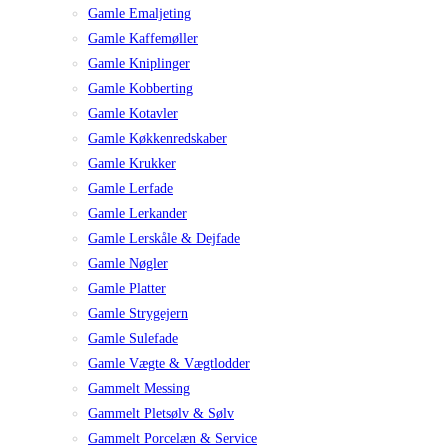
Gamle Emaljeting
Gamle Kaffemøller
Gamle Kniplinger
Gamle Kobberting
Gamle Kotavler
Gamle Køkkenredskaber
Gamle Krukker
Gamle Lerfade
Gamle Lerkander
Gamle Lerskåle & Dejfade
Gamle Nøgler
Gamle Platter
Gamle Strygejern
Gamle Sulefade
Gamle Vægte & Vægtlodder
Gammelt Messing
Gammelt Pletsølv & Sølv
Gammelt Porcelæn & Service