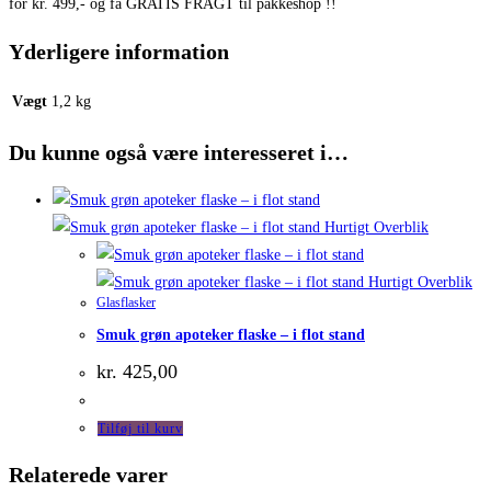
for kr. 499,- og få GRATIS FRAGT til pakkeshop !!
Yderligere information
Vægt
1,2 kg
Du kunne også være interesseret i…
Hurtigt Overblik
Hurtigt Overblik
Glasflasker
Smuk grøn apoteker flaske – i flot stand
kr.
425,00
Tilføj til kurv
Relaterede varer