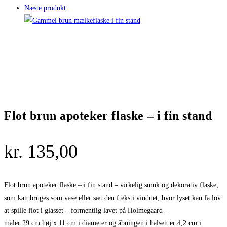
Næste produkt
Flot brun apoteker flaske – i fin stand
kr.
135,00
Flot brun apoteker flaske – i fin stand – virkelig smuk og dekorativ flaske,
som kan bruges som vase eller sæt den f.eks i vinduet, hvor lyset kan få lov
at spille flot i glasset – formentlig lavet på Holmegaard –
måler 29 cm høj x 11 cm i diameter og åbningen i halsen er 4,2 cm i