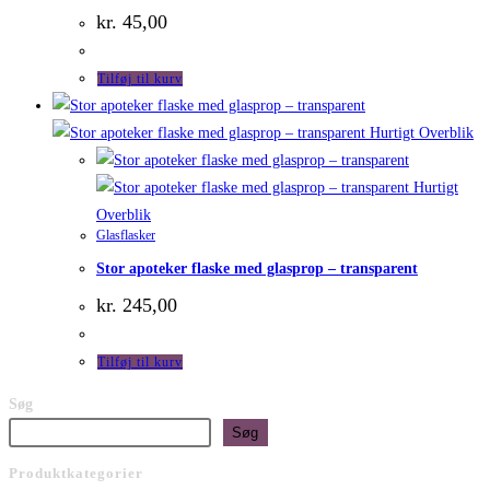
kr.
45,00
Tilføj til kurv
Hurtigt Overblik
Hurtigt
Overblik
Glasflasker
Stor apoteker flaske med glasprop – transparent
kr.
245,00
Tilføj til kurv
Søg
Søg
Produktkategorier