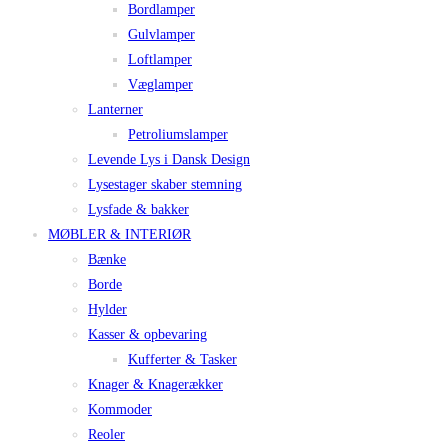
Bordlamper
Gulvlamper
Loftlamper
Væglamper
Lanterner
Petroliumslamper
Levende Lys i Dansk Design
Lysestager skaber stemning
Lysfade & bakker
MØBLER & INTERIØR
Bænke
Borde
Hylder
Kasser & opbevaring
Kufferter & Tasker
Knager & Knagerækker
Kommoder
Reoler