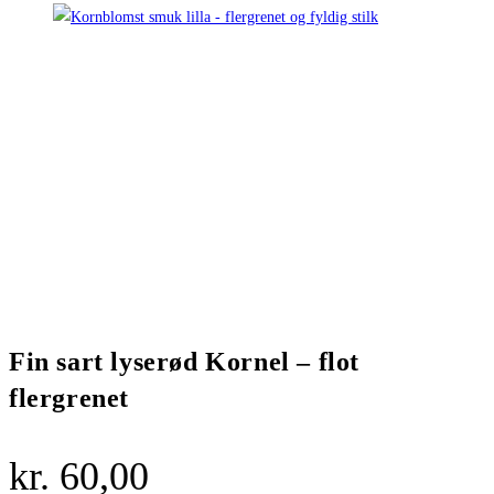
Fin sart lyserød Kornel – flot
flergrenet
kr.
60,00