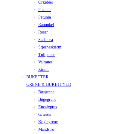
Orkidéer
Pæoner
Petunia
Ranunkel
Roser
Scabiosa
Stjerneskærm
Tulipaner
Valmuer
Zinnia
BUKETTER
GRENE & BUKETFYLD
Bærgrene
Bøgegrene
Eucalyptus
Græsser
Koglegrene
Mandstro