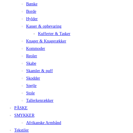
Bænke
Borde
Hylder
Kasser & opbevaring
Kufferter & Tasker
Knager & Knagerækker
Kommoder
Reoler
Skabe
Skamler & puff
Skodder
Spejle
Stole
Tallerkenrækker
PÅSKE
SMYKKER
Afrikanske Armbånd
Tekstiler