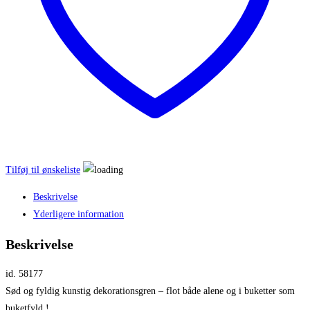
Tilføj til ønskeliste
Beskrivelse
Yderligere information
Beskrivelse
id. 58177
Sød og fyldig kunstig dekorationsgren – flot både alene og i buketter som
buketfyld !