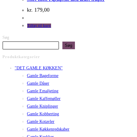
kr.
179,00
Tilføj til kurv
Søg
Søg
Produktkategorier
"DET GAMLE KØKKEN"
Gamle Bageforme
Gamle Dåser
Gamle Emaljeting
Gamle Kaffemøller
Gamle Kniplinger
Gamle Kobberting
Gamle Kotavler
Gamle Køkkenredskaber
Gamle Krukker