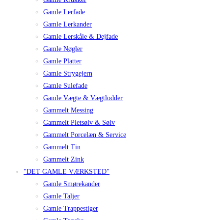
Gamle Lerfade
Gamle Lerkander
Gamle Lerskåle & Dejfade
Gamle Nøgler
Gamle Platter
Gamle Strygejern
Gamle Sulefade
Gamle Vægte & Vægtlodder
Gammelt Messing
Gammelt Pletsølv & Sølv
Gammelt Porcelæn & Service
Gammelt Tin
Gammelt Zink
"DET GAMLE VÆRKSTED"
Gamle Smørekander
Gamle Taljer
Gamle Trappestiger