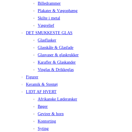
Billedrammer
Plakater & Vægophæng
Skilte i metal
Vægrelief
DET SMUKKESTE GLAS
Glasflasker
Glasskåle & Glasfade
Glasvaser & glaskrukker
Karafler & Glaskander
Vinglas & Drikkeglas
Figurer
Keramik & Stentøj
LIDT AF HVERT
Afrikanske Læderæsker
Bøger
Gevirer & horn
Kontorting
Syting