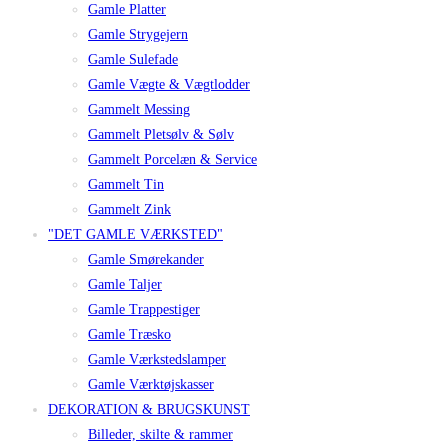
Gamle Platter
Gamle Strygejern
Gamle Sulefade
Gamle Vægte & Vægtlodder
Gammelt Messing
Gammelt Pletsølv & Sølv
Gammelt Porcelæn & Service
Gammelt Tin
Gammelt Zink
"DET GAMLE VÆRKSTED"
Gamle Smørekander
Gamle Taljer
Gamle Trappestiger
Gamle Træsko
Gamle Værkstedslamper
Gamle Værktøjskasser
DEKORATION & BRUGSKUNST
Billeder, skilte & rammer