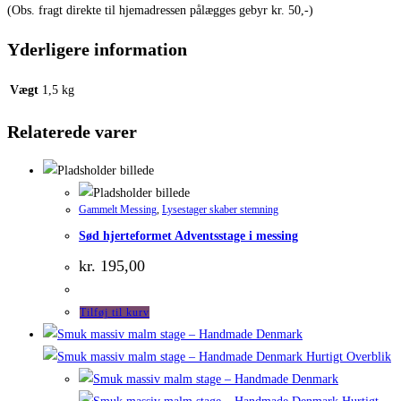
(Obs. fragt direkte til hjemadressen pålægges gebyr kr. 50,-)
Yderligere information
Vægt
1,5 kg
Relaterede varer
Gammelt Messing
,
Lysestager skaber stemning
Sød hjerteformet Adventsstage i messing
kr.
195,00
Tilføj til kurv
Hurtigt Overblik