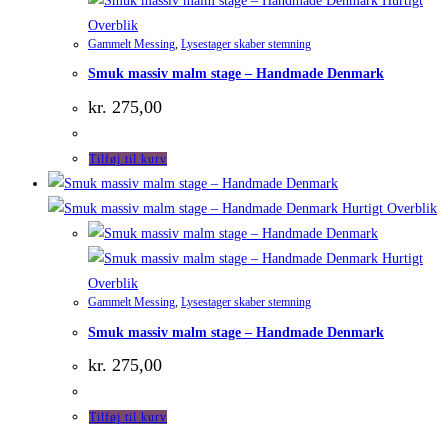
Hurtigt
Overblik
Gammelt Messing
,
Lysestager skaber stemning
Smuk massiv malm stage – Handmade Denmark
kr.
275,00
Tilføj til kurv
Hurtigt Overblik
Hurtigt
Overblik
Gammelt Messing
,
Lysestager skaber stemning
Smuk massiv malm stage – Handmade Denmark
kr.
275,00
Tilføj til kurv