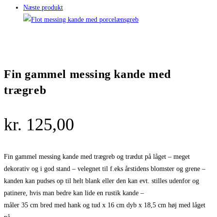
Næste produkt
Fin gammel messing kande med
trægreb
kr.
125,00
Fin gammel messing kande med trægreb og trædut på låget – meget
dekorativ og i god stand – velegnet til f.eks årstidens blomster og grene –
kanden kan pudses op til helt blank eller den kan evt. stilles udenfor og
patinere, hvis man bedre kan lide en rustik kande –
måler 35 cm bred med hank og tud x 16 cm dyb x 18,5 cm høj med låget