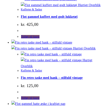
Hurtigt Overblik
Kufferter & Tasker
Flot gammel kuffert med godt lukketøj
kr.
425,00
Tilføj til kurv
Hurtigt Overblik
Hurtigt
Overblik
Kufferter & Tasker
Fin retro taske med hank – stilfuld vintage
kr.
125,00
Tilføj til kurv