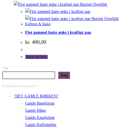
Hurtigt Overblik
Hurtigt Overblik
Kufferter & Tasker
Flot gammel hatte æske i kraftigt pap
kr.
400,00
Tilføj til kurv
Søg
Søg
Produktkategorier
"DET GAMLE KØKKEN"
Gamle Bageforme
Gamle Dåser
Gamle Emaljeting
Gamle Kaffemøller