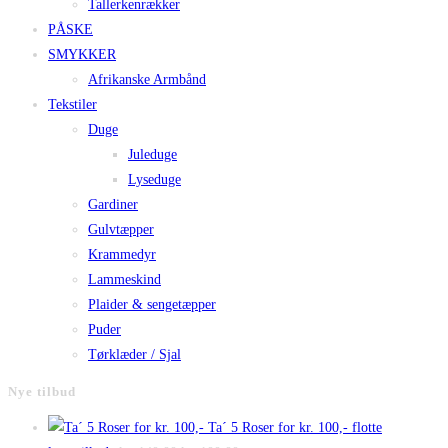
Tallerkenrækker
PÅSKE
SMYKKER
Afrikanske Armbånd
Tekstiler
Duge
Juleduge
Lyseduge
Gardiner
Gulvtæpper
Krammedyr
Lammeskind
Plaider & sengetæpper
Puder
Tørklæder / Sjal
Nye tilbud
Ta´ 5 Roser for kr. 100,- flotte