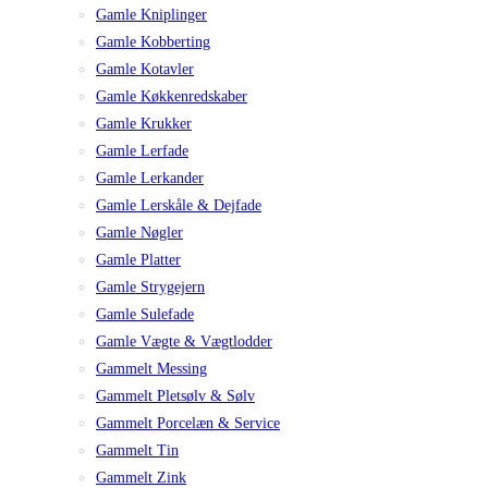
Gamle Kniplinger
Gamle Kobberting
Gamle Kotavler
Gamle Køkkenredskaber
Gamle Krukker
Gamle Lerfade
Gamle Lerkander
Gamle Lerskåle & Dejfade
Gamle Nøgler
Gamle Platter
Gamle Strygejern
Gamle Sulefade
Gamle Vægte & Vægtlodder
Gammelt Messing
Gammelt Pletsølv & Sølv
Gammelt Porcelæn & Service
Gammelt Tin
Gammelt Zink