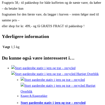
Fragtpris 58,- til pakkeshop for både kufferten og de næste varer, du køber
– du betaler kun
fragtsatsen for den første vare, du lægger i kurven – resten følger med til
samme pris –
eller shop for kr. 499,- og få GRATIS FRAGT til pakkeshop !
Yderligere information
Vægt
1,5 kg
Du kunne også være interesseret i…
Hurtigt Overblik
Hurtigt
Overblik
Knager & Knagerækker
Stort garderobe stativ i jern og træ – recycled