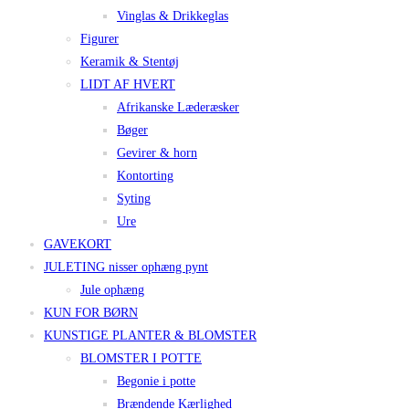
Vinglas & Drikkeglas
Figurer
Keramik & Stentøj
LIDT AF HVERT
Afrikanske Læderæsker
Bøger
Gevirer & horn
Kontorting
Syting
Ure
GAVEKORT
JULETING nisser ophæng pynt
Jule ophæng
KUN FOR BØRN
KUNSTIGE PLANTER & BLOMSTER
BLOMSTER I POTTE
Begonie i potte
Brændende Kærlighed