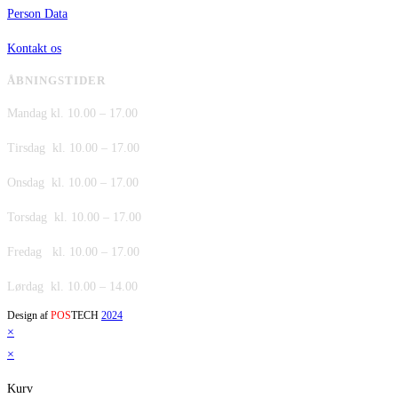
Person Data
Kontakt os
ÅBNINGSTIDER
Mandag kl. 10.00 – 17.00
Tirsdag kl. 10.00 – 17.00
Onsdag kl. 10.00 – 17.00
Torsdag kl. 10.00 – 17.00
Fredag kl. 10.00 – 17.00
Lørdag kl. 10.00 – 14.00
Design af
POS
TECH
2024
×
×
Kurv