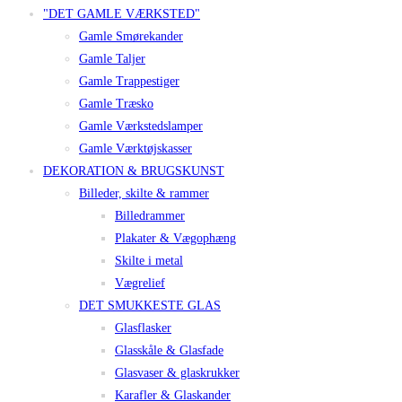
"DET GAMLE VÆRKSTED"
Gamle Smørekander
Gamle Taljer
Gamle Trappestiger
Gamle Træsko
Gamle Værkstedslamper
Gamle Værktøjskasser
DEKORATION & BRUGSKUNST
Billeder, skilte & rammer
Billedrammer
Plakater & Vægophæng
Skilte i metal
Vægrelief
DET SMUKKESTE GLAS
Glasflasker
Glasskåle & Glasfade
Glasvaser & glaskrukker
Karafler & Glaskander