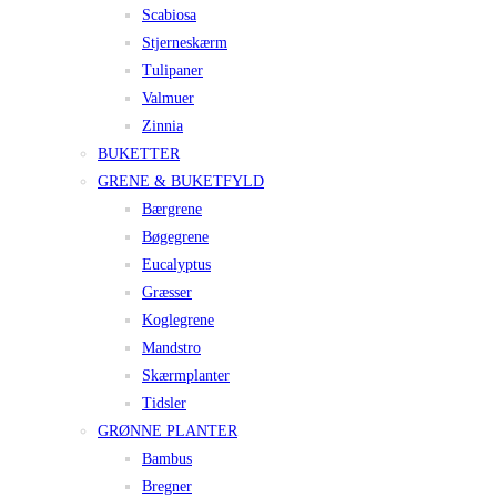
Scabiosa
Stjerneskærm
Tulipaner
Valmuer
Zinnia
BUKETTER
GRENE & BUKETFYLD
Bærgrene
Bøgegrene
Eucalyptus
Græsser
Koglegrene
Mandstro
Skærmplanter
Tidsler
GRØNNE PLANTER
Bambus
Bregner