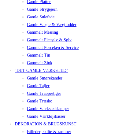
Gamle Platter
Gamle Strygejern
Gamle Sulefade
Gamle Vægte & Vægtlodder
Gammelt Messing
Gammelt Pletsølv & Sølv
Gammelt Porcelæn & Service
Gammelt Tin
Gammelt Zink
"DET GAMLE VÆRKSTED"
Gamle Smørekander
Gamle Taljer
Gamle Trappestiger
Gamle Træsko
Gamle Værkstedslamper
Gamle Værktøjskasser
DEKORATION & BRUGSKUNST
Billeder, skilte & rammer