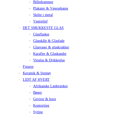
Billedrammer
Plakater & Vægophæng
Skilte i metal
Vægrelief
DET SMUKKESTE GLAS
Glasflasker
Glasskåle & Glasfade
Glasvaser & glaskrukker
Karafler & Glaskander
Vinglas & Drikkeglas
Figurer
Keramik & Stentøj
LIDT AF HVERT
Afrikanske Læderæsker
Bøger
Gevirer & horn
Kontorting
Syting