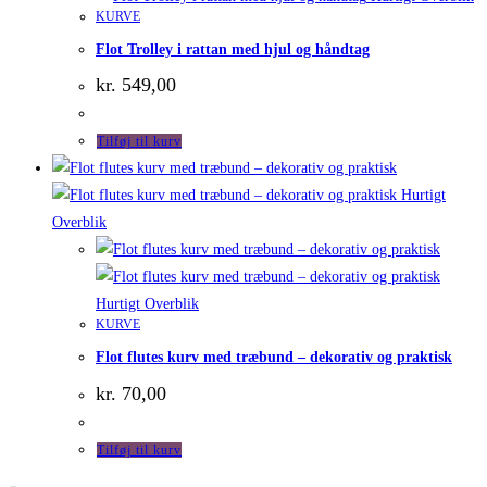
KURVE
Flot Trolley i rattan med hjul og håndtag
kr.
549,00
Tilføj til kurv
Hurtigt
Overblik
Hurtigt Overblik
KURVE
Flot flutes kurv med træbund – dekorativ og praktisk
kr.
70,00
Tilføj til kurv