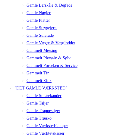
Gamle Lerskåle & Dejfade
Gamle Nøgler
Gamle Platter
Gamle Strygejern
Gamle Sulefade
Gamle Vægte & Vægtlodder
Gammelt Messing
Gammelt Pletsølv & Sølv
Gammelt Porcelæn & Service
Gammelt Tin
Gammelt Zink
"DET GAMLE VÆRKSTED"
Gamle Smørekander
Gamle Taljer
Gamle Trappestiger
Gamle Træsko
Gamle Værkstedslamper
Gamle Værktøjskasser