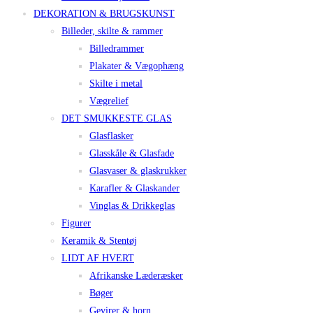
DEKORATION & BRUGSKUNST
Billeder, skilte & rammer
Billedrammer
Plakater & Vægophæng
Skilte i metal
Vægrelief
DET SMUKKESTE GLAS
Glasflasker
Glasskåle & Glasfade
Glasvaser & glaskrukker
Karafler & Glaskander
Vinglas & Drikkeglas
Figurer
Keramik & Stentøj
LIDT AF HVERT
Afrikanske Læderæsker
Bøger
Gevirer & horn