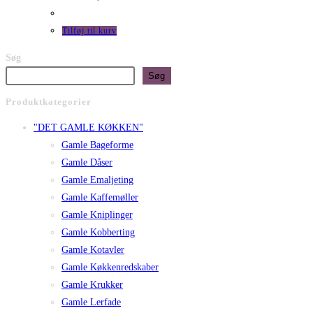
Tilføj til kurv
Søg
Søg
Produktkategorier
"DET GAMLE KØKKEN"
Gamle Bageforme
Gamle Dåser
Gamle Emaljeting
Gamle Kaffemøller
Gamle Kniplinger
Gamle Kobberting
Gamle Kotavler
Gamle Køkkenredskaber
Gamle Krukker
Gamle Lerfade