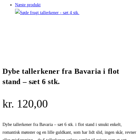
Næste produkt
antal
Dybe tallerkener fra Bavaria i flot
stand – sæt 6 stk.
kr.
120,00
Dybe tallerkener fra Bavaria – sæt 6 stk. i flot stand i smukt enkelt,
romantisk mønster og en lille guldkant, som har lidt slid, ingen skår, revner