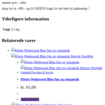
samme pris – eller
shop for kr. 499,- og få GRATIS fragt for det hele til pakkeshop !
Yderligere information
Vægt
2,5 kg
Relaterede varer
Hurtigt Overblik
Hurtigt Overblik
Gammelt Porcelæn & Service
Hjerte Wedgwood Blue fint og romantisk
kr.
65,00
Tilføj til kurv