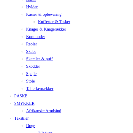
Hylder
Kasser & opbevaring
Kufferter & Tasker
Knager & Knagerækker
Kommoder
Reoler
Skabe
Skamler & puff
Skodder
Spejle
Stole
Tallerkenrækker
PÅSKE
SMYKKER
Afrikanske Armbånd
Tekstiler
Duge