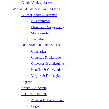
Gamle Værktøjskasser
DEKORATION & BRUGSKUNST
Billeder, skilte & rammer
Billedrammer
Plakater & Vægophæng
Skilte i metal
Vægrelief
DET SMUKKESTE GLAS
Glasflasker
Glasskåle & Glasfade
Glasvaser & glaskrukker
Karafler & Glaskander
Vinglas & Drikkeglas
Figurer
Keramik & Stentøj
LIDT AF HVERT
Afrikanske Læderæsker
Bøger