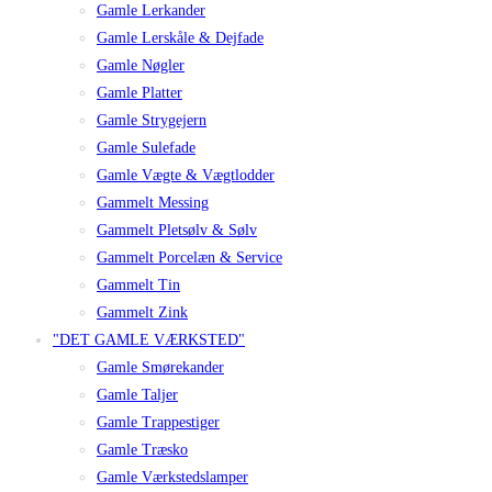
Gamle Lerkander
Gamle Lerskåle & Dejfade
Gamle Nøgler
Gamle Platter
Gamle Strygejern
Gamle Sulefade
Gamle Vægte & Vægtlodder
Gammelt Messing
Gammelt Pletsølv & Sølv
Gammelt Porcelæn & Service
Gammelt Tin
Gammelt Zink
"DET GAMLE VÆRKSTED"
Gamle Smørekander
Gamle Taljer
Gamle Trappestiger
Gamle Træsko
Gamle Værkstedslamper