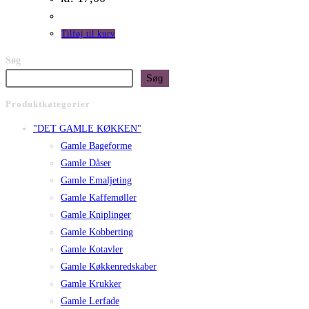
Tilføj til kurv
Søg
Søg
Produktkategorier
"DET GAMLE KØKKEN"
Gamle Bageforme
Gamle Dåser
Gamle Emaljeting
Gamle Kaffemøller
Gamle Kniplinger
Gamle Kobberting
Gamle Kotavler
Gamle Køkkenredskaber
Gamle Krukker
Gamle Lerfade