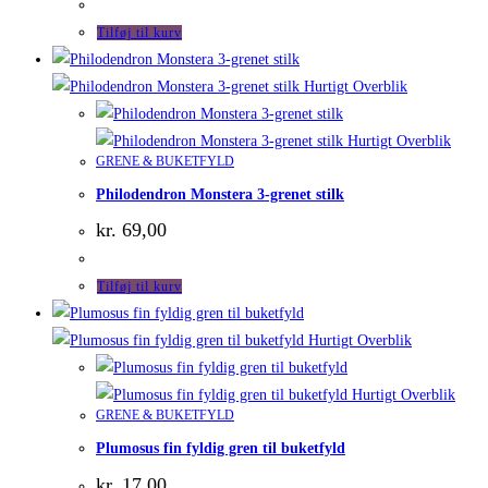
Tilføj til kurv
Hurtigt Overblik
Hurtigt Overblik
GRENE & BUKETFYLD
Philodendron Monstera 3-grenet stilk
kr.
69,00
Tilføj til kurv
Hurtigt Overblik
Hurtigt Overblik
GRENE & BUKETFYLD
Plumosus fin fyldig gren til buketfyld
kr.
17,00