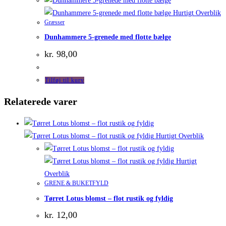
Hurtigt Overblik
Græsser
Dunhammere 5-grenede med flotte bælge
kr.
98,00
Tilføj til kurv
Relaterede varer
Hurtigt Overblik
Hurtigt
Overblik
GRENE & BUKETFYLD
Tørret Lotus blomst – flot rustik og fyldig
kr.
12,00