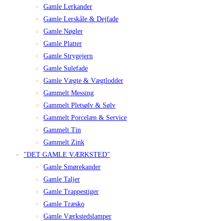
Gamle Lerkander
Gamle Lerskåle & Dejfade
Gamle Nøgler
Gamle Platter
Gamle Strygejern
Gamle Sulefade
Gamle Vægte & Vægtlodder
Gammelt Messing
Gammelt Pletsølv & Sølv
Gammelt Porcelæn & Service
Gammelt Tin
Gammelt Zink
"DET GAMLE VÆRKSTED"
Gamle Smørekander
Gamle Taljer
Gamle Trappestiger
Gamle Træsko
Gamle Værkstedslamper