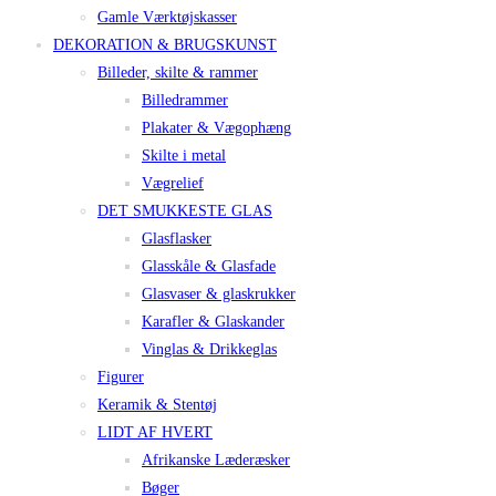
Gamle Værktøjskasser
DEKORATION & BRUGSKUNST
Billeder, skilte & rammer
Billedrammer
Plakater & Vægophæng
Skilte i metal
Vægrelief
DET SMUKKESTE GLAS
Glasflasker
Glasskåle & Glasfade
Glasvaser & glaskrukker
Karafler & Glaskander
Vinglas & Drikkeglas
Figurer
Keramik & Stentøj
LIDT AF HVERT
Afrikanske Læderæsker
Bøger