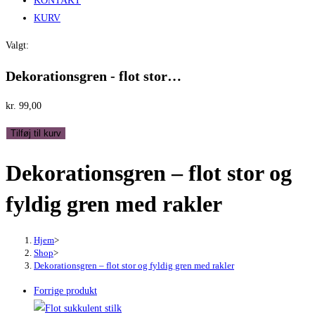
KONTAKT
KURV
Valgt:
Dekorationsgren - flot stor…
kr.
99,00
Dekorationsgren
Tilføj til kurv
-
Dekorationsgren – flot stor og
flot
stor
fyldig gren med rakler
og
fyldig
gren
Hjem
>
Shop
>
med
Dekorationsgren – flot stor og fyldig gren med rakler
rakler
Forrige produkt
antal