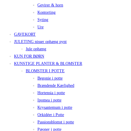
Gevirer & horn
Kontorting
Syting
Ure
GAVEKORT
JULETING nisser ophæng pynt
Jule ophæng
KUN FOR BØRN
KUNSTIGE PLANTER & BLOMSTER
BLOMSTER I POTTE
Begonie i potte
Brændende Kærlighed
Hortensia i potte
Ipomea i potte
Krysantemum i potte
Orkidéer i Potte
Passionsblomst i potte
Pæoner i potte